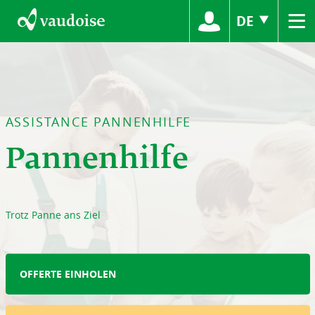
≡
DE
ASSISTANCE PANNENHILFE
Pannenhilfe
Trotz Panne ans Ziel
OFFERTE EINHOLEN