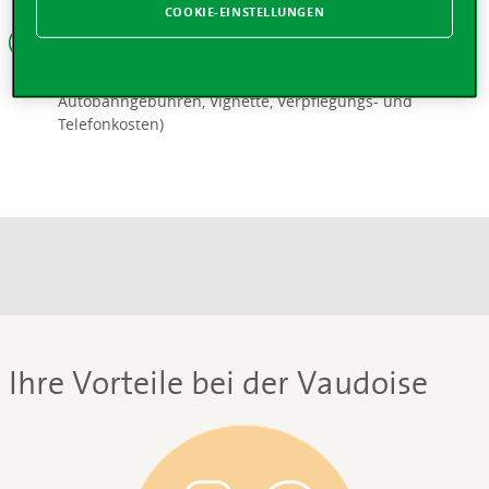
COOKIE-EINSTELLUNGEN
Diverse Kosten
Beteiligung an zusätzlichen Kosten (Treibstoff,
Autobahngebühren, Vignette, Verpflegungs- und
Telefonkosten)
Ihre Vorteile bei der Vaudoise