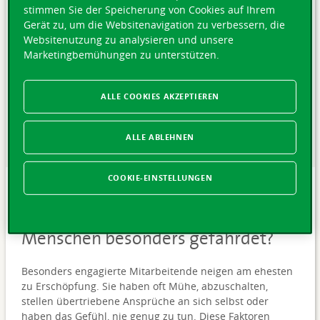
stimmen Sie der Speicherung von Cookies auf Ihrem
Gerät zu, um die Websitenavigation zu verbessern, die
Websitenutzung zu analysieren und unsere
Marketingbemühungen zu unterstützen.
ALLE COOKIES AKZEPTIEREN
ALLE ABLEHNEN
COOKIE-EINSTELLUNGEN
MITTWOCH 05 AUGUST 2026
Burnout: Warum sind fleissige
Menschen besonders gefährdet?
Besonders engagierte Mitarbeitende neigen am ehesten
zu Erschöpfung. Sie haben oft Mühe, abzuschalten,
stellen übertriebene Ansprüche an sich selbst oder
haben das Gefühl, nie genug zu tun. Diese Faktoren