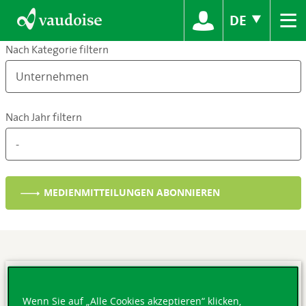
≡
DE
Nach Kategorie filtern
Nach Jahr filtern
MEDIENMITTEILUNGEN ABONNIEREN
Wenn Sie auf „Alle Cookies akzeptieren“ klicken,