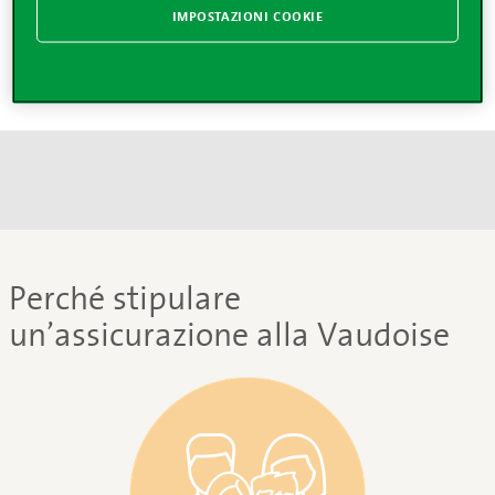
incidente della circolazione, anticipiamo la cauzione
IMPOSTAZIONI COOKIE
penale e copriamo gli onorari dell’avvocato.
Perché stipulare
un’assicurazione alla Vaudoise