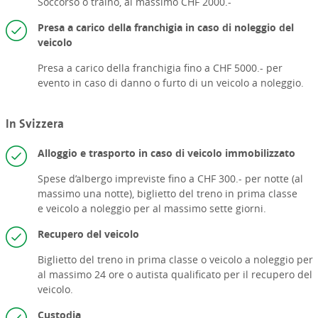
Soccorso o traino, al massimo CHF 2000.-
Presa a carico della franchigia in caso di noleggio del
veicolo
Presa a carico della franchigia fino a CHF 5000.- per
evento in caso di danno o furto di un veicolo a noleggio.
In Svizzera
Alloggio e trasporto in caso di veicolo immobilizzato
Spese d’albergo impreviste fino a CHF 300.- per notte (al
massimo una notte),
biglietto del treno in prima classe
e
veicolo a noleggio per al massimo sette giorni.
Recupero del veicolo
Biglietto del treno in prima classe o
veicolo a noleggio per
al massimo 24 ore o
autista qualificato per il recupero del
veicolo.
Custodia