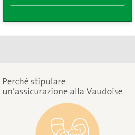
incidente della circolazione, anticipiamo la cauzione
penale e copriamo gli onorari dell’avvocato.
Perché stipulare
un’assicurazione alla Vaudoise