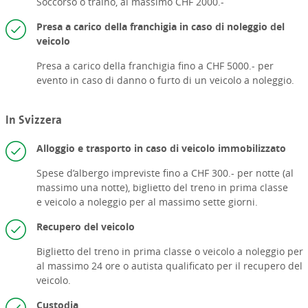
Soccorso o traino, al massimo CHF 2000.-
Presa a carico della franchigia in caso di noleggio del
veicolo
Presa a carico della franchigia fino a CHF 5000.- per
evento in caso di danno o furto di un veicolo a noleggio.
In Svizzera
Alloggio e trasporto in caso di veicolo immobilizzato
Spese d’albergo impreviste fino a CHF 300.- per notte (al
massimo una notte),
biglietto del treno in prima classe
e
veicolo a noleggio per al massimo sette giorni.
Recupero del veicolo
Biglietto del treno in prima classe o
veicolo a noleggio per
al massimo 24 ore o
autista qualificato per il recupero del
veicolo.
Custodia