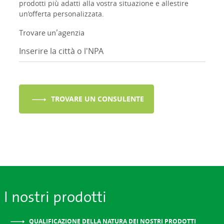
prodotti più adatti alla vostra situazione e allestire
un’offerta personalizzata.
Trovare un’agenzia
TROVARE UN CONSULENTE
I nostri prodotti
QUALIFICAZIONE DELLA NATURA DEI NOSTRI PRODOTTI