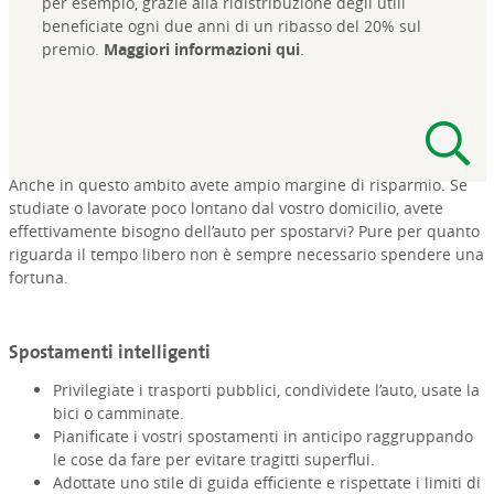
per esempio, grazie alla ridistribuzione degli utili
beneficiate ogni due anni di un ribasso del 20% sul
premio.
Maggiori informazioni qui
.
Anche in questo ambito avete ampio margine di risparmio. Se
studiate o lavorate poco lontano dal vostro domicilio, avete
effettivamente bisogno dell’auto per spostarvi? Pure per quanto
riguarda il tempo libero non è sempre necessario spendere una
fortuna.
Spostamenti intelligenti
Privilegiate i trasporti pubblici, condividete l’auto, usate la
bici o camminate.
Pianificate i vostri spostamenti in anticipo raggruppando
le cose da fare per evitare tragitti superflui.
Adottate uno stile di guida efficiente e rispettate i limiti di