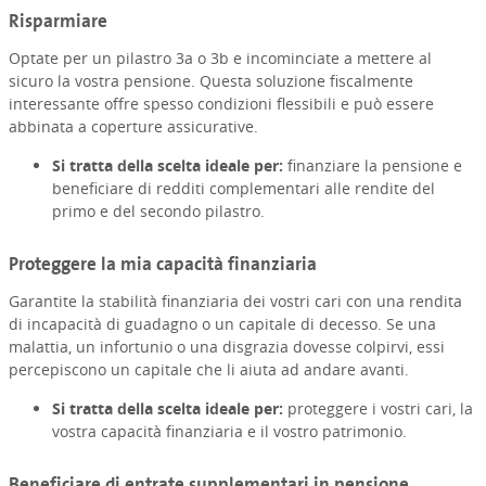
Risparmiare
Optate per un pilastro 3a o 3b e incominciate a mettere al
sicuro la vostra pensione. Questa soluzione fiscalmente
interessante offre spesso condizioni flessibili e può essere
abbinata a coperture assicurative.
Si tratta della scelta ideale per:
finanziare la pensione e
beneficiare di redditi complementari alle rendite del
primo e del secondo pilastro.
Proteggere la mia capacità finanziaria
Garantite la stabilità finanziaria dei vostri cari con una rendita
di incapacità di guadagno o un capitale di decesso. Se una
malattia, un infortunio o una disgrazia dovesse colpirvi, essi
percepiscono un capitale che li aiuta ad andare avanti.
Si tratta della scelta ideale per:
proteggere i vostri cari, la
vostra capacità finanziaria e il vostro patrimonio.
Beneficiare di entrate supplementari in pensione