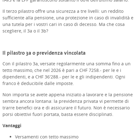
Il terzo pilastro offre una sicurezza a tre livelli: un reddito
sufficiente alla pensione, una protezione in caso di invalidità e
una tutela per i vostri cari in caso di decesso. Ma che cosa
scegliere, il 3a o il 3b?
Il pilastro 3a o previdenza vincolata
Con il pilastro 3a, versate regolarmente una somma fino a un
tetto massimo, che nel 2026 è pari a CHF 7258.- per le e i
dipendenti, e a CHF 36'288.- per le e gli indipendenti. Ogni
franco è deducibile dalle imposte.
Non importa se avete appena iniziato a lavorare e la pensione
sembra ancora lontana: la previdenza privata vi permette di
trarre benefici ora e di assicurare il futuro. Non è necessario
porsi obiettivi fuori portata, basta essere disciplinati
.
Vantaggi
Versamenti con tetto massimo