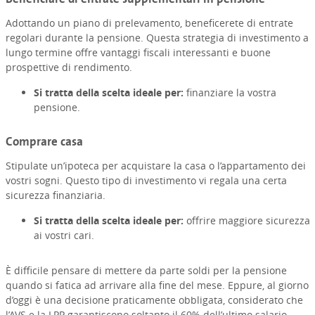
Adottando un piano di prelevamento, beneficerete di entrate
regolari durante la pensione. Questa strategia di investimento a
lungo termine offre vantaggi fiscali interessanti e buone
prospettive di rendimento.
Si tratta della scelta ideale per:
finanziare la vostra
pensione.
Comprare casa
Stipulate un’ipoteca per acquistare la casa o l’appartamento dei
vostri sogni. Questo tipo di investimento vi regala una certa
sicurezza finanziaria.
Si tratta della scelta ideale per:
offrire maggiore sicurezza
ai vostri cari.
È difficile pensare di mettere da parte soldi per la pensione
quando si fatica ad arrivare alla fine del mese. Eppure, al giorno
d’oggi è una decisione praticamente obbligata, considerato che
l’AVS e la LPP garantiscono soltanto il 60% dell’ultimo salario.