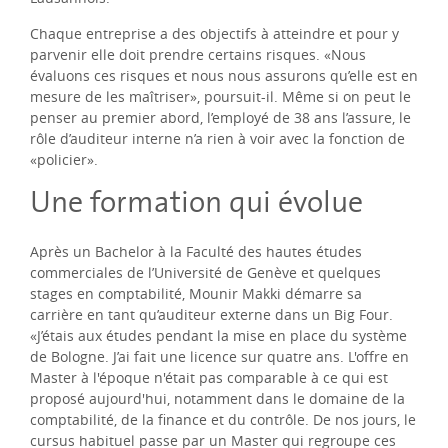
Chaque entreprise a des objectifs à atteindre et pour y
parvenir elle doit prendre certains risques. «Nous
évaluons ces risques et nous nous assurons qu’elle est en
mesure de les maîtriser», poursuit-il. Même si on peut le
penser au premier abord, l’employé de 38 ans l’assure, le
rôle d’auditeur interne n’a rien à voir avec la fonction de
«policier».
Une formation qui évolue
Après un Bachelor à la Faculté des hautes études
commerciales de l’Université de Genève et quelques
stages en comptabilité, Mounir Makki démarre sa
carrière en tant qu’auditeur externe dans un Big Four.
«J’étais aux études pendant la mise en place du système
de Bologne. J’ai fait une licence sur quatre ans. L'offre en
Master à l'époque n'était pas comparable à ce qui est
proposé aujourd'hui, notamment dans le domaine de la
comptabilité, de la finance et du contrôle. De nos jours, le
cursus habituel passe par un Master qui regroupe ces