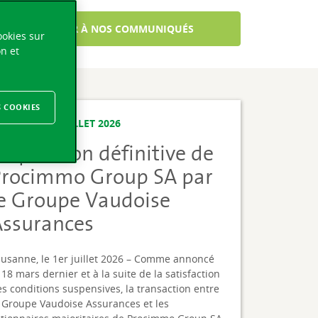
S'ABONNER À NOS COMMUNIQUÉS
ookies sur
on et
S COOKIES
ERCREDI 01 JUILLET 2026
cquisition définitive de
Procimmo Group SA par
le Groupe Vaudoise
Assurances
ausanne, le 1er juillet 2026 – Comme annoncé
 18 mars dernier et à la suite de la satisfaction
s conditions suspensives, la transaction entre
 Groupe Vaudoise Assurances et les