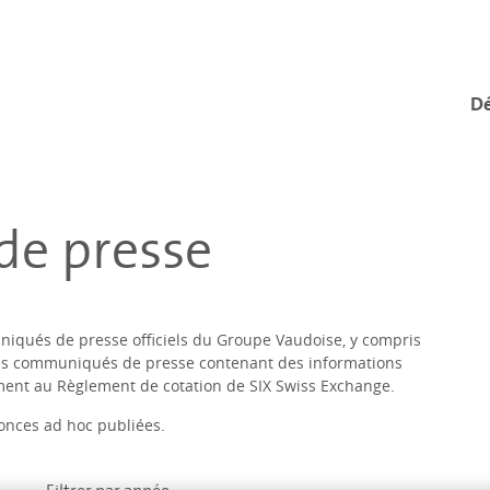
Dé
e presse
niqués de presse officiels du Groupe Vaudoise, y compris
des communiqués de presse contenant des informations
ment au Règlement de cotation de SIX Swiss Exchange.
nnonces ad hoc publiées.