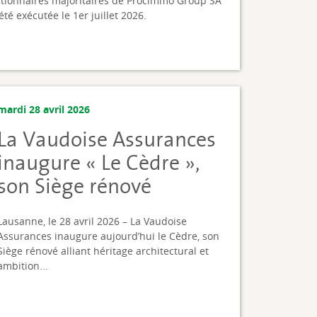
ctionnaires majoritaires de Procimmo Group SA
été exécutée le 1er juillet 2026.
mardi 28 avril 2026
La Vaudoise Assurances
inaugure « Le Cèdre »,
son Siège rénové
Lausanne, le 28 avril 2026 – La Vaudoise
Assurances inaugure aujourd’hui le Cèdre, son
Siège rénové alliant héritage architectural et
ambition...