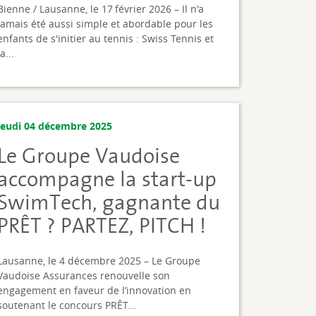
Bienne / Lausanne, le 17 février 2026 – Il n'a
jamais été aussi simple et abordable pour les
enfants de s'initier au tennis : Swiss Tennis et
la...
jeudi 04 décembre 2025
Le Groupe Vaudoise
accompagne la start-up
SwimTech, gagnante du
PRÊT ? PARTEZ, PITCH !
Lausanne, le 4 décembre 2025 – Le Groupe
Vaudoise Assurances renouvelle son
engagement en faveur de l’innovation en
soutenant le concours PRÊT...