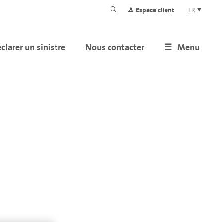
Espace client
FR
clarer un sinistre
Nous contacter
Menu