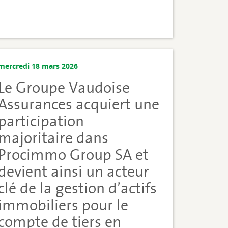
mercredi 18 mars 2026
Le Groupe Vaudoise
Assurances acquiert une
participation
majoritaire dans
Procimmo Group SA et
devient ainsi un acteur
clé de la gestion d’actifs
immobiliers pour le
compte de tiers en