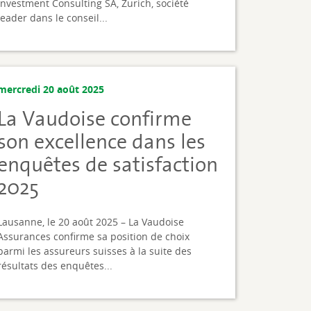
Investment Consulting SA, Zurich, société
leader dans le conseil...
mercredi 20 août 2025
La Vaudoise confirme
son excellence dans les
enquêtes de satisfaction
2025
Lausanne, le 20 août 2025 – La Vaudoise
Assurances confirme sa position de choix
parmi les assureurs suisses à la suite des
résultats des enquêtes...