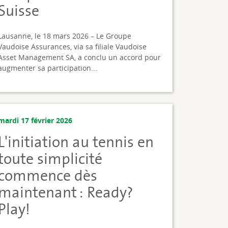
Suisse
Lausanne, le 18 mars 2026 – Le Groupe
Vaudoise Assurances, via sa filiale Vaudoise
Asset Management SA, a conclu un accord pour
augmenter sa participation...
mardi 17 février 2026
L'initiation au tennis en
toute simplicité
commence dès
maintenant : Ready?
Play!