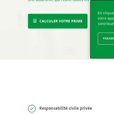
En cliqua
votre app
CALCULER VOTRE PRIME
VOS PROJ
contribue
PARAMÈ
Responsabilité civile privée