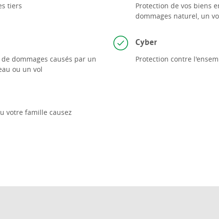
s tiers
Protection de vos biens 
dommages naturel, un vol
Cyber
as de dommages causés par un
Protection contre l'ense
eau ou un vol
 votre famille causez