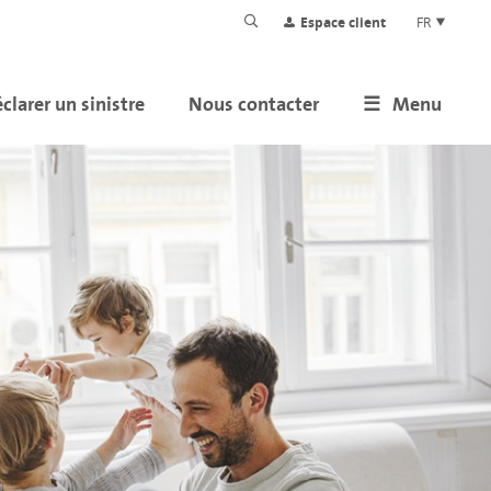
Espace client
FR
clarer un sinistre
Nous contacter
Menu