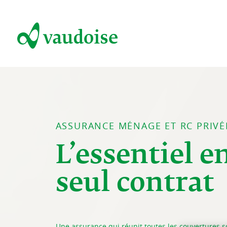
ASSURANCE MÉNAGE ET RC PRIVÉ
L’essentiel e
seul contrat
Une assurance qui réunit toutes les couvertures s