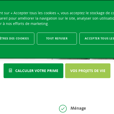
nt sur « Accepter tous les cookies », vous acceptez le stockage de c
areil pour améliorer la navigation sur le site, analyser son utilisati
ETS DE VIE
r à nos efforts de marketing.
TRES DES COOKIES
TOUT REFUSER
ACCEPTER TOUS LE
CALCULER VOTRE PRIME
VOS PROJETS DE VIE
Ménage