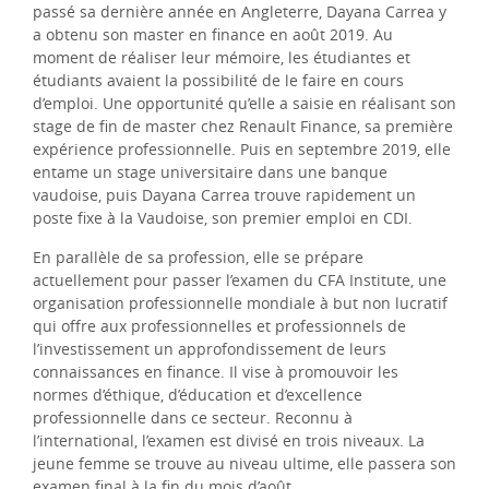
passé sa dernière année en Angleterre, Dayana Carrea y
a obtenu son master en finance en août 2019. Au
moment de réaliser leur mémoire, les étudiantes et
étudiants avaient la possibilité de le faire en cours
d’emploi. Une opportunité qu’elle a saisie en réalisant son
stage de fin de master chez Renault Finance, sa première
expérience professionnelle. Puis en septembre 2019, elle
entame un stage universitaire dans une banque
vaudoise, puis Dayana Carrea trouve rapidement un
poste fixe à la Vaudoise, son premier emploi en CDI.
En parallèle de sa profession, elle se prépare
actuellement pour passer l’examen du CFA Institute, une
organisation professionnelle mondiale à but non lucratif
qui offre aux professionnelles et professionnels de
l’investissement un approfondissement de leurs
connaissances en finance. Il vise à promouvoir les
normes d’éthique, d’éducation et d’excellence
professionnelle dans ce secteur. Reconnu à
l’international, l’examen est divisé en trois niveaux. La
jeune femme se trouve au niveau ultime, elle passera son
examen final à la fin du mois d’août.