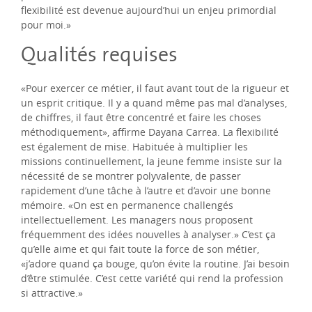
flexibilité est devenue aujourd’hui un enjeu primordial
pour moi.»
Qualités requises
«Pour exercer ce métier, il faut avant tout de la rigueur et
un esprit critique. Il y a quand même pas mal d’analyses,
de chiffres, il faut être concentré et faire les choses
méthodiquement», affirme Dayana Carrea. La flexibilité
est également de mise. Habituée à multiplier les
missions continuellement, la jeune femme insiste sur la
nécessité de se montrer polyvalente, de passer
rapidement d’une tâche à l’autre et d’avoir une bonne
mémoire. «On est en permanence challengés
intellectuellement. Les managers nous proposent
fréquemment des idées nouvelles à analyser.» C’est ça
qu’elle aime et qui fait toute la force de son métier,
«j’adore quand ça bouge, qu’on évite la routine. J’ai besoin
d’être stimulée. C’est cette variété qui rend la profession
si attractive.»