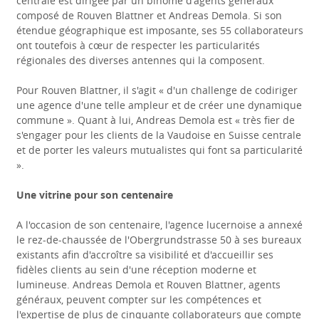
centrale est dirigée par un binôme d'agents généraux
composé de Rouven Blattner et Andreas Demola. Si son
étendue géographique est imposante, ses 55 collaborateurs
ont toutefois à cœur de respecter les particularités
régionales des diverses antennes qui la composent.
Pour Rouven Blattner, il s'agit « d'un challenge de codiriger
une agence d'une telle ampleur et de créer une dynamique
commune ». Quant à lui, Andreas Demola est « très fier de
s'engager pour les clients de la Vaudoise en Suisse centrale
et de porter les valeurs mutualistes qui font sa particularité
».
Une vitrine pour son centenaire
A l'occasion de son centenaire, l'agence lucernoise a annexé
le rez-de-chaussée de l'Obergrundstrasse 50 à ses bureaux
existants afin d'accroître sa visibilité et d'accueillir ses
fidèles clients au sein d'une réception moderne et
lumineuse. Andreas Demola et Rouven Blattner, agents
généraux, peuvent compter sur les compétences et
l'expertise de plus de cinquante collaborateurs que compte