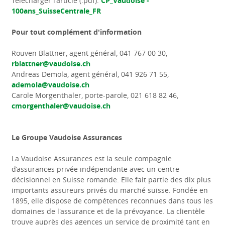
Télécharger l'article (.pdf):
CP_Vaudoise -
100ans_SuisseCentrale_FR
Pour tout complément d'information
Rouven Blattner, agent général, 041 767 00 30,
rblattner@vaudoise.ch
Andreas Demola, agent général, 041 926 71 55,
ademola@vaudoise.ch
Carole Morgenthaler, porte-parole, 021 618 82 46,
cmorgenthaler@vaudoise.ch
Le Groupe Vaudoise Assurances
La Vaudoise Assurances est la seule compagnie
d’assurances privée indépendante avec un centre
décisionnel en Suisse romande. Elle fait partie des dix plus
importants assureurs privés du marché suisse. Fondée en
1895, elle dispose de compétences reconnues dans tous les
domaines de l'assurance et de la prévoyance. La clientèle
trouve auprès des agences un service de proximité tant en