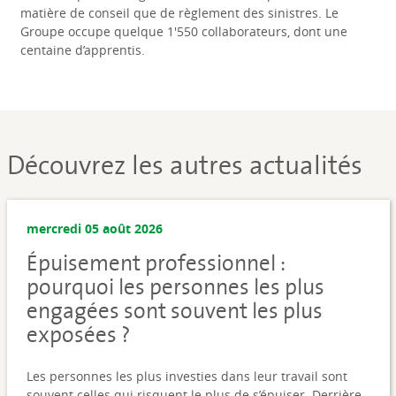
matière de conseil que de règlement des sinistres. Le
Groupe occupe quelque 1'550 collaborateurs, dont une
centaine d’apprentis.
Découvrez les autres actualités
mercredi 05 août 2026
Épuisement professionnel :
pourquoi les personnes les plus
engagées sont souvent les plus
exposées ?
Les personnes les plus investies dans leur travail sont
souvent celles qui risquent le plus de s’épuiser. Derrière