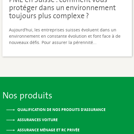
protéger dans un environnement
toujours plus complexe ?
Aujourd’hui, les entreprises suisses évoluent dans un
environnement en constante évolution et font face à de
nouveaux défis. Pour assurer la pérennité...
Nos produits
QUALIFICATION DE NOS PRODUITS D’ASSURANCE
ASSURANCES VOITURE
ASSURANCE MÉNAGE ET RC PRIVÉE