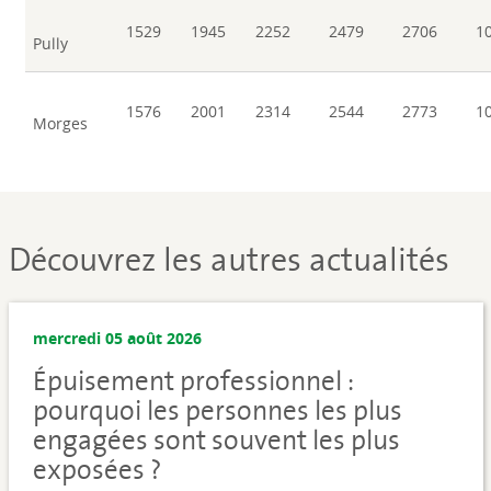
1529
1945
2252
2479
2706
1
Pully
1576
2001
2314
2544
2773
1
Morges
Découvrez les autres actualités
mercredi 05 août 2026
Épuisement professionnel :
pourquoi les personnes les plus
engagées sont souvent les plus
exposées ?