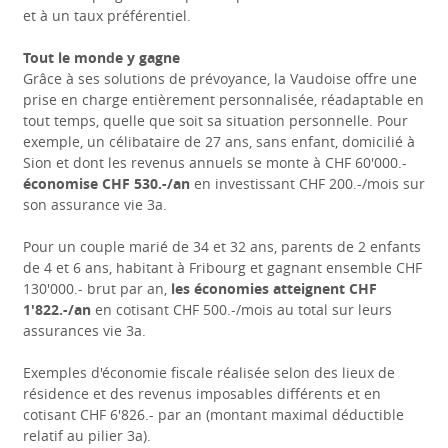
et à un taux préférentiel.
Tout le monde y gagne
Grâce à ses solutions de prévoyance, la Vaudoise offre une
prise en charge entièrement personnalisée, réadaptable en
tout temps, quelle que soit sa situation personnelle. Pour
exemple, un célibataire de 27 ans, sans enfant, domicilié à
Sion et dont les revenus annuels se monte à CHF 60'000.-
économise CHF 530.-/an
en investissant CHF 200.-/mois sur
son assurance vie 3a.
Pour un couple marié de 34 et 32 ans, parents de 2 enfants
de 4 et 6 ans, habitant à Fribourg et gagnant ensemble CHF
130'000.- brut par an,
les économies atteignent CHF
1'822.-/an
en cotisant CHF 500.-/mois au total sur leurs
assurances vie 3a.
Exemples d'économie fiscale réalisée selon des lieux de
résidence et des revenus imposables différents et en
cotisant CHF 6'826.- par an (montant maximal déductible
relatif au pilier 3a).