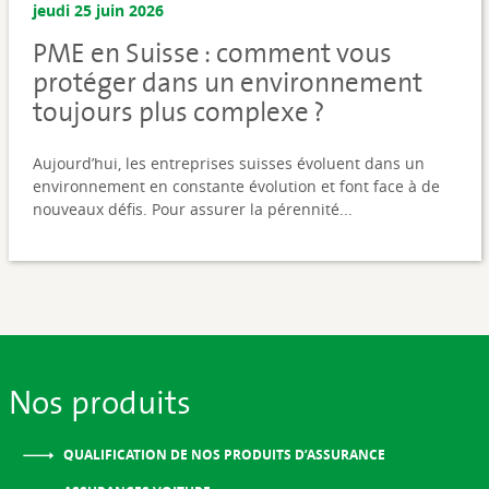
jeudi 25 juin 2026
PME en Suisse : comment vous
protéger dans un environnement
toujours plus complexe ?
Aujourd’hui, les entreprises suisses évoluent dans un
environnement en constante évolution et font face à de
nouveaux défis. Pour assurer la pérennité...
Nos produits
QUALIFICATION DE NOS PRODUITS D’ASSURANCE