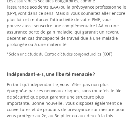
Les assurances sociales obligatoires, comme
l’assurance accidents (LAA) ou la prévoyance professionnelle
(LPP), vont dans ce sens. Mais si vous souhaitez aller encore
plus loin et renforcer l’attractivité de votre PME, vous
pouvez aussi souscrire une complémentaire LAA ou une
assurance perte de gain maladie, qui garantit un revenu
décent en cas d’incapacité de travail due à une maladie
prolongée ou à une maternité.
* Selon une étude du Centre d’études conjoncturelles (KOF)
Indépendant-e-s, une liberté menacée ?
En tant qu’indépendant-e, vous n’êtes pas non plus
épargné-e par ces nouveaux risques, sans toutefois le filet
de sécurité que peut garantir une structure plus
importante. Bonne nouvelle : vous disposez également de
couvertures et de produits de prévoyance sur mesure pour
vous protéger au 2e, au 3e pilier ou aux deux à la fois.