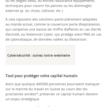
ou les dégâts d’eau, ou encore l’assurance équipements
techniques pour couvrir les pannes ou les dommages
externes (p. ex, chute, collision, etc.)
À cela s’ajoutent des solutions particulièrement adaptées
au monde actuel, comme la couverture perte d’exploitation,
qui compense une baisse de chiffre d’affaires en cas d’arrêt
d’activité, ou l’extension Cyber, qui protège votre PME en cas
de cyberattaque, de données volées ou d’extorsion.
Cybersécurité : suivez notre webinaire
Tout pour protéger votre capital humain
Alors que quelque 400’000 personnes pourraient manquer
sur le marché du travail en Suisse au cours des dix
prochaines années*, préserver ce capital humain devient
un enjeu stratégique.