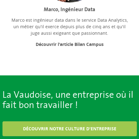
Marco, Ingénieur Data
Marco est ingénieur data dans le service Data Analytics,
un métier qu'il exerce depuis plus de cinq ans et qu'il
juge aussi exigeant que passionnant.
Découvrir l'article Bilan Campus
La Vaudoise, une entreprise où il
fait bon travailler !
DÉCOUVRIR NOTRE CULTURE D'ENTREPRISE