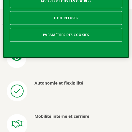
ACCEPTER TOUS LES COOKIES
TOUT REFUSER
Travailler à la Vaudoise
PARAMÈTRES DES COOKIES
L'innovation au cœur des projets
Autonomie et flexibilité
Mobilité interne et carrière