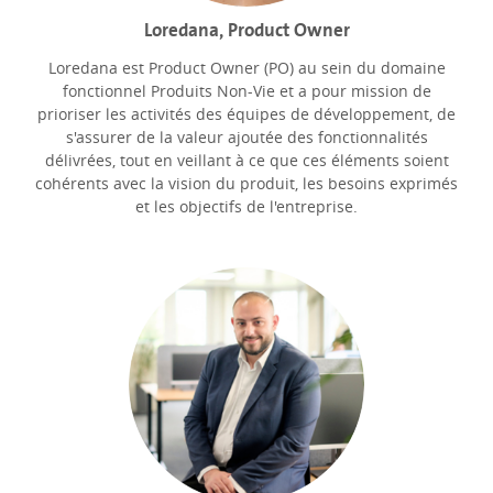
Loredana, Product Owner
Loredana est Product Owner (PO) au sein du domaine
fonctionnel Produits Non-Vie et a pour mission de
prioriser les activités des équipes de développement, de
s'assurer de la valeur ajoutée des fonctionnalités
délivrées, tout en veillant à ce que ces éléments soient
cohérents avec la vision du produit, les besoins exprimés
et les objectifs de l'entreprise.