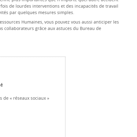
fois de lourdes interventions et des incapacités de travail
évités par quelques mesures simples.
Ressources Humaines, vous pouvez vous aussi anticiper les
os collaborateurs grâce aux astuces du Bureau de
ué
ies de « réseaux sociaux »