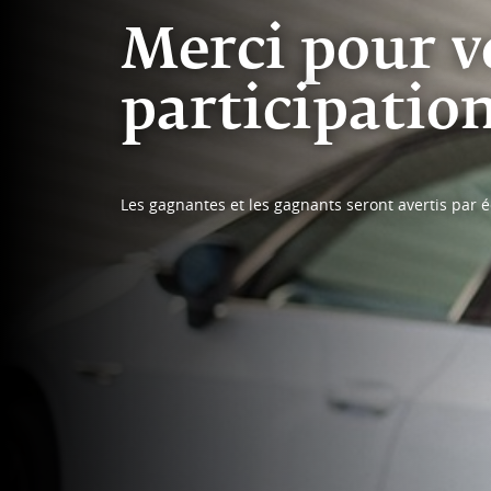
Merci pour v
participatio
Les gagnantes et les gagnants seront avertis par éc