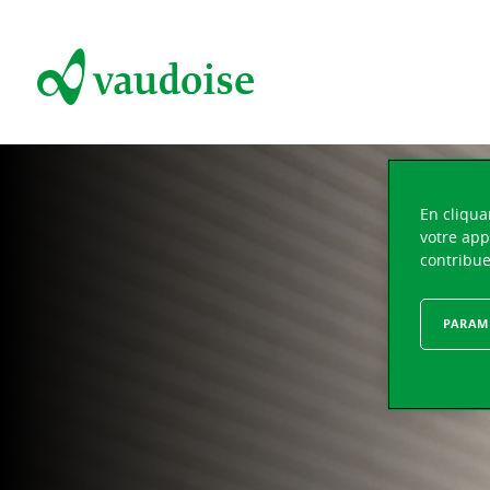
En cliqua
votre app
contribue
PARAMÈ