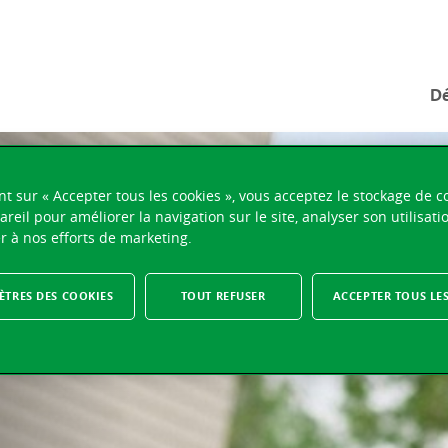
Dé
nt sur « Accepter tous les cookies », vous acceptez le stockage de c
areil pour améliorer la navigation sur le site, analyser son utilisati
r à nos efforts de marketing.
TRES DES COOKIES
TOUT REFUSER
ACCEPTER TOUS LE