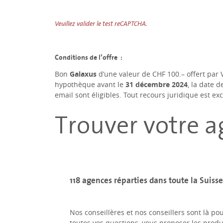
Veuillez valider le test reCAPTCHA.
Conditions de l’offre :
Bon
Galaxus
d’une valeur de CHF 100.– offert par 
hypothèque avant le
31 décembre 2024
, la date 
email sont éligibles. Tout recours juridique est exc
Trouver votre 
118 agences réparties dans toute la Suisse
Nos conseillères et nos conseillers sont là po
toutes vos questions, vous proposer les produi