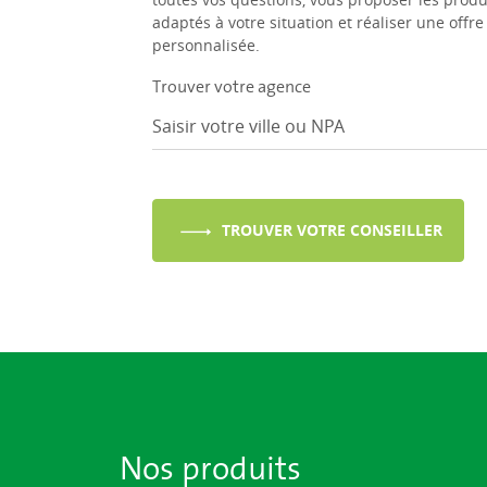
adaptés à votre situation et réaliser une offre
personnalisée.
Trouver votre agence
TROUVER VOTRE CONSEILLER
Nos produits