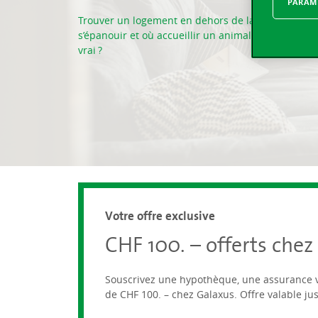
PARAMÈ
Trouver un logement en dehors de la ville, où tout
s’épanouir et où accueillir un animal de compagnie
vrai ?
Votre offre exclusive
CHF 100. – offerts che
Souscrivez une hypothèque, une assurance vé
de CHF 100. – chez Galaxus. Offre valable j