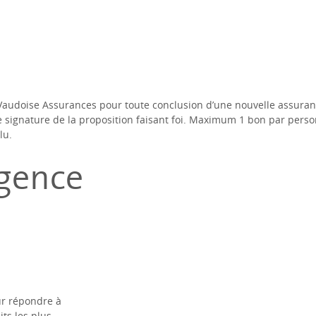
Vaudoise Assurances pour toute conclusion d’une nouvelle assuranc
de signature de la proposition faisant foi. Maximum 1 bon par personn
lu.
agence
ur répondre à
ts les plus