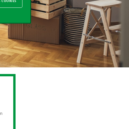
S COOKIES
on