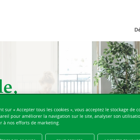
Dé
le,
vos
nt sur « Accepter tous les cookies », vous acceptez le stockage de c
areil pour améliorer la navigation sur le site, analyser son utilisati
r à nos efforts de marketing.