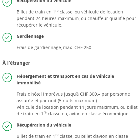
Récupération du véhicule
re
Billet de train en 1
classe, ou véhicule de location
pendant 24 heures maximum, ou chauffeur qualifié pour
récupérer le véhicule.
Gardiennage
Frais de gardiennage, max. CHF 250.–
À l'étranger
Hébergement et transport en cas de véhicule
immobilisé
Frais d’hôtel imprévus jusqu’à CHF 300.– par personne
assurée et par nuit (5 nuits maximum).
Véhicule de location pendant 14 jours maximum, ou billet
re
de train en 1
classe ou, avion en classe économique.
Récupération du véhicule
re
Billet de train en 1
classe, ou billet d’avion en classe