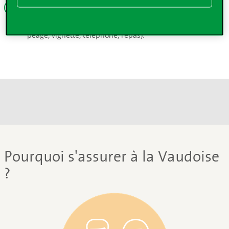
Frais divers
Participation aux frais supplémentaires (carburants,
péage, vignette, téléphone, repas).
Pourquoi s'assurer à la Vaudoise
?