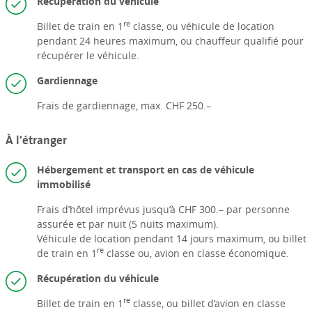
Récupération du véhicule
re
Billet de train en 1
classe, ou véhicule de location
pendant 24 heures maximum, ou chauffeur qualifié pour
récupérer le véhicule.
Gardiennage
Frais de gardiennage, max. CHF 250.–
À l'étranger
Hébergement et transport en cas de véhicule
immobilisé
Frais d’hôtel imprévus jusqu’à CHF 300.– par personne
assurée et par nuit (5 nuits maximum).
Véhicule de location pendant 14 jours maximum, ou billet
re
de train en 1
classe ou, avion en classe économique.
Récupération du véhicule
re
Billet de train en 1
classe, ou billet d’avion en classe