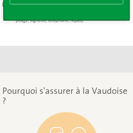
Frais divers
Participation aux frais supplémentaires (carburants,
péage, vignette, téléphone, repas).
Pourquoi s'assurer à la Vaudoise
?