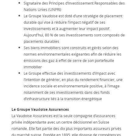
Signataire des Principes d’Investissement Responsables des
Nations Unies (UNPRI)
Le Groupe Vaudoise est doté d’une stratégie de placement
durable qui vise à réduire l’impact négatif de ses
investissements et à augmenter leur impact positif.
Aujourd'hui, 80 % de ses investissements sont composés de
placements durables
Ses biens immobiliers sont construits et gérés selon des
normes environnementales exigeantes afin de réduire les
émissions des gaz à effet de serre de son portefeuille
immobilier
Le Groupe effectue des investissements d’impact avec
l’intention de générer, en plus du rendement financier, une
incidence sociale et environnementale positive, à l’image
notamment de ses investissements dans des fonds
d’infrastructure liés à la transition énergétique
Le Groupe Vaudoise Assurances
La Vaudoise Assurances est la seule compagnie d’assurances
privée indépendante avec un centre décisionnel en Suisse
romande. Elle fait partie des dix plus importants assureurs privés
du marché suisse. Fondée en 1895, elle dispose de compétences