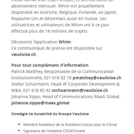
abonnement mensuel. Whim est actuellement
disponible en Autriche, Belgique, Finlande, au Japon,
Royaume-Uni et désormais aussi en Suisse. Les
utilisatrices et utilisateurs de Whim ont à ce jour
effectué plus de 18 millions de trajets.
Découvrez l’application
Whim
.
Ce communiqué de presse est disponible sur
vaudoise.ch
.
Pour tout complément d’information
Patrick Matthey, Responsable de la Communication
Institutionnelle, 021 618 82 18
pmatthey@vaudoise.ch
Stefan Schürmann, Head of Corporate Development &
M&A, 021 618 85 92
sschuermann@vaudoise.ch
Johanna Sippo, Head of Communications MaaS Global,
johanna.sippo@maas.global
Stratégie de durabilité du Groupe Vaudoise
Membre fondateur de la Fondation suisse pour le Climat
Signataire de l’initiative CEO4Climate