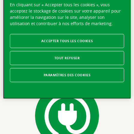
En cliquant sur « Accepter tous les cookies », vous
acceptez le stockage de cookies sur votre appareil pour
améliorer la navigation sur le site, analyser son
utilisation et contribuer à nos efforts de marketing.
ACCEPTER TOUS LES COOKIES
Indemnisation attractive
TOUT REFUSER
Si votre vélo a moins de deux ans, nous vous
remboursons sa valeur à neuf en cas de dommage total.
PARAMÈTRES DES COOKIES