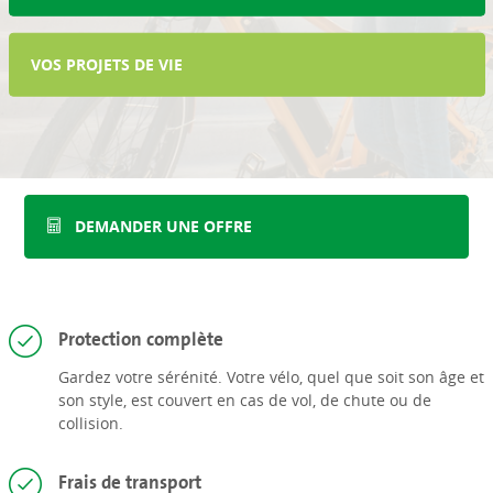
VOS PROJETS DE VIE
DEMANDER UNE OFFRE
Protection complète
Gardez votre sérénité. Votre vélo, quel que soit son âge et
son style, est couvert en cas de vol, de chute ou de
collision.
Frais de transport