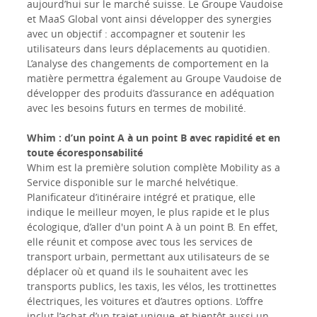
aujourd’hui sur le marché suisse. Le Groupe Vaudoise
et MaaS Global vont ainsi développer des synergies
avec un objectif : accompagner et soutenir les
utilisateurs dans leurs déplacements au quotidien.
L’analyse des changements de comportement en la
matière permettra également au Groupe Vaudoise de
développer des produits d’assurance en adéquation
avec les besoins futurs en termes de mobilité.
Whim : d’un point A à un point B avec rapidité et en
toute écoresponsabilité
Whim est la première solution complète Mobility as a
Service disponible sur le marché helvétique.
Planificateur d’itinéraire intégré et pratique, elle
indique le meilleur moyen, le plus rapide et le plus
écologique, d’aller d'un point A à un point B. En effet,
elle réunit et compose avec tous les services de
transport urbain, permettant aux utilisateurs de se
déplacer où et quand ils le souhaitent avec les
transports publics, les taxis, les vélos, les trottinettes
électriques, les voitures et d’autres options. L’offre
inclut l’achat d’un trajet unique, et bientôt aussi un