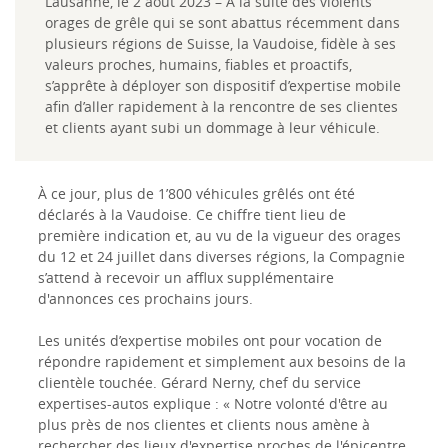
Lausanne, le 2 août 2023 – À la suite des violents
orages de grêle qui se sont abattus récemment dans
plusieurs régions de Suisse, la Vaudoise, fidèle à ses
valeurs proches, humains, fiables et proactifs,
s’apprête à déployer son dispositif d’expertise mobile
afin d’aller rapidement à la rencontre de ses clientes
et clients ayant subi un dommage à leur véhicule.
À ce jour, plus de 1’800 véhicules grêlés ont été
déclarés à la Vaudoise. Ce chiffre tient lieu de
première indication et, au vu de la vigueur des orages
du 12 et 24 juillet dans diverses régions, la Compagnie
s’attend à recevoir un afflux supplémentaire
d'annonces ces prochains jours.
Les unités d’expertise mobiles ont pour vocation de
répondre rapidement et simplement aux besoins de la
clientèle touchée. Gérard Nerny, chef du service
expertises-autos explique : « Notre volonté d'être au
plus près de nos clientes et clients nous amène à
rechercher des lieux d'expertise proches de l'épicentre