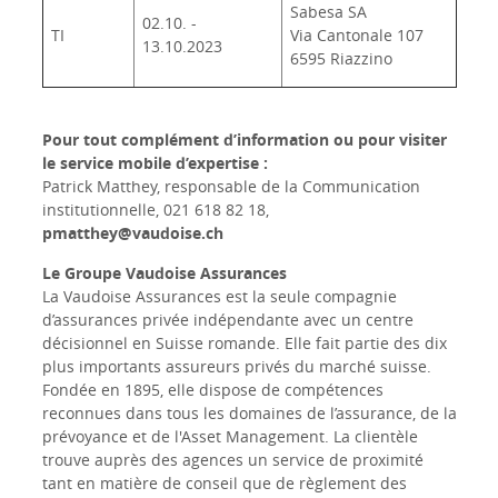
Sabesa SA
02.10. -
TI
Via Cantonale 107
13.10.2023
6595 Riazzino
Pour tout complément d’information ou pour visiter
le service mobile d’expertise :
Patrick Matthey, responsable de la Communication
institutionnelle, 021 618 82 18,
pmatthey@vaudoise.ch
Le Groupe Vaudoise Assurances
La Vaudoise Assurances est la seule compagnie
d’assurances privée indépendante avec un centre
décisionnel en Suisse romande. Elle fait partie des dix
plus importants assureurs privés du marché suisse.
Fondée en 1895, elle dispose de compétences
reconnues dans tous les domaines de l’assurance, de la
prévoyance et de l'Asset Management. La clientèle
trouve auprès des agences un service de proximité
tant en matière de conseil que de règlement des