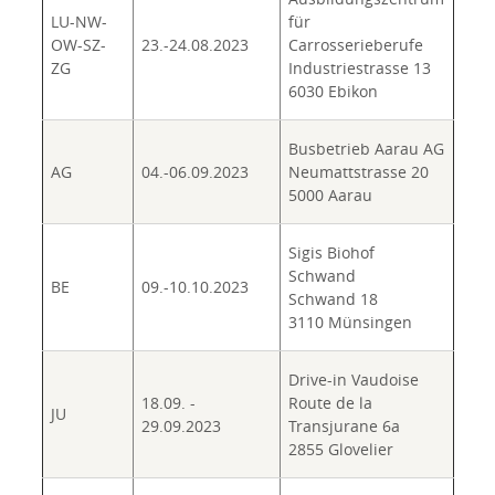
LU-NW-
für
OW-SZ-
23.-24.08.2023
Carrosserieberufe
ZG
Industriestrasse 13
6030 Ebikon
Busbetrieb Aarau AG
AG
04.-06.09.2023
Neumattstrasse 20
5000 Aarau
Sigis Biohof
Schwand
BE
09.-10.10.2023
Schwand 18
3110 Münsingen
Drive-in Vaudoise
18.09. -
Route de la
JU
29.09.2023
Transjurane 6a
2855 Glovelier