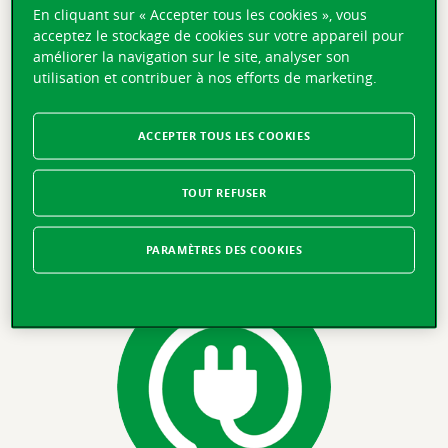
En cliquant sur « Accepter tous les cookies », vous
acceptez le stockage de cookies sur votre appareil pour
améliorer la navigation sur le site, analyser son
utilisation et contribuer à nos efforts de marketing.
ACCEPTER TOUS LES COOKIES
Indemnisation attractive
TOUT REFUSER
Si votre vélo a moins de deux ans, nous vous
remboursons sa valeur à neuf en cas de dommage total.
PARAMÈTRES DES COOKIES