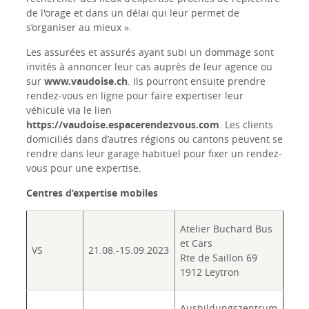
de l'orage et dans un délai qui leur permet de
s’organiser au mieux ».
Les assurées et assurés ayant subi un dommage sont
invités à annoncer leur cas auprès de leur agence ou
sur
www.vaudoise.ch
. Ils pourront ensuite prendre
rendez-vous en ligne pour faire expertiser leur
véhicule via le lien
https://vaudoise.espacerendezvous.com
. Les clients
domiciliés dans d’autres régions ou cantons peuvent se
rendre dans leur garage habituel pour fixer un rendez-
vous pour une expertise.
Centres d’expertise mobiles
Atelier Buchard Bus
et Cars
VS
21.08.-15.09.2023
Rte de Saillon 69
1912 Leytron
Ausbildungszentrum