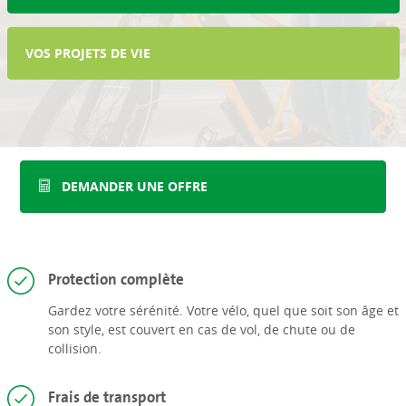
VOS PROJETS DE VIE
DEMANDER UNE OFFRE
Protection complète
Gardez votre sérénité. Votre vélo, quel que soit son âge et
son style, est couvert en cas de vol, de chute ou de
collision.
Frais de transport