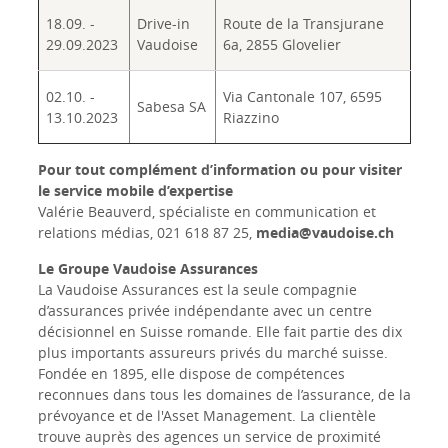
18.09. -
Drive-in
Route de la Transjurane
29.09.2023
Vaudoise
6a, 2855 Glovelier
02.10. -
Via Cantonale 107, 6595
Sabesa SA
13.10.2023
Riazzino
Pour tout complément d’information ou pour visiter
le service mobile d’expertise
Valérie Beauverd, spécialiste en communication et
relations médias, 021 618 87 25,
media@vaudoise.ch
Le Groupe Vaudoise Assurances
La Vaudoise Assurances est la seule compagnie
d’assurances privée indépendante avec un centre
décisionnel en Suisse romande. Elle fait partie des dix
plus importants assureurs privés du marché suisse.
Fondée en 1895, elle dispose de compétences
reconnues dans tous les domaines de l’assurance, de la
prévoyance et de l'Asset Management. La clientèle
trouve auprès des agences un service de proximité