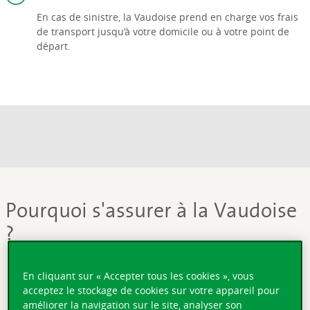
En cas de sinistre, la Vaudoise prend en charge vos frais
de transport jusqu’à votre domicile ou à votre point de
départ.
Pourquoi s'assurer à la Vaudoise
?
En cliquant sur « Accepter tous les cookies », vous
acceptez le stockage de cookies sur votre appareil pour
améliorer la navigation sur le site, analyser son