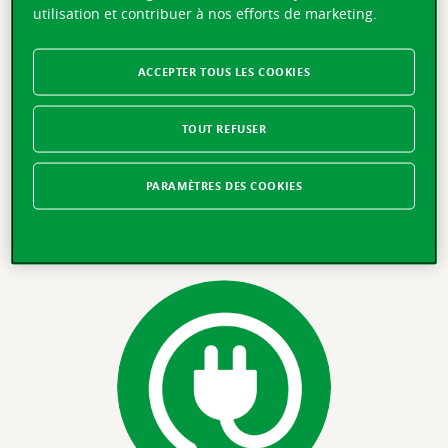
utilisation et contribuer à nos efforts de marketing.
ACCEPTER TOUS LES COOKIES
TOUT REFUSER
Indemnisation attractive
PARAMÈTRES DES COOKIES
Si votre vélo a moins de deux ans, nous vous
remboursons sa valeur à neuf en cas de dommage total.