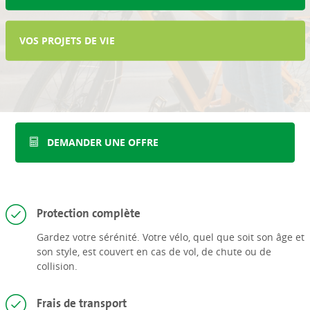
VOS PROJETS DE VIE
DEMANDER UNE OFFRE
Protection complète
Gardez votre sérénité. Votre vélo, quel que soit son âge et
son style, est couvert en cas de vol, de chute ou de
collision.
Frais de transport