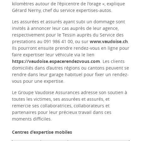
kilomètres autour de l'épicentre de l'orage », explique
Gérard Nerny, chef du service expertises-autos.
Les assurées et assurés ayant subi un dommage sont
invités à annoncer leur cas auprès de leur agence,
respectivement pour le Tessin auprès du Service des
prestations au 091 986 41 00, ou sur
www.vaudoise.ch
.
Ils pourront ensuite prendre rendez-vous en ligne pour
faire expertiser leur véhicule via le lien
https://vaudoise.espacerendezvous.com
. Les clients
domiciliés dans d’autres régions ou cantons peuvent se
rendre dans leur garage habituel pour fixer un rendez-
vous pour une expertise.
Le Groupe Vaudoise Assurances adresse son soutien à
toutes les victimes, ses assurées et assurés, et
remercie ses collaboratrices, collaborateurs et
partenaires pour leur précieux travail dans ces
moments difficiles.
Centres d’expertise mobiles