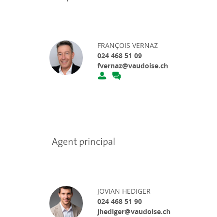
FRANÇOIS VERNAZ
024 468 51 09
fvernaz@vaudoise.ch
Agent principal
JOVIAN HEDIGER
024 468 51 90
jhediger@vaudoise.ch