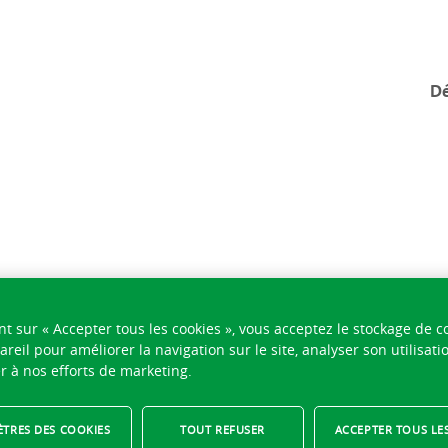
Dé
nt sur « Accepter tous les cookies », vous acceptez le stockage de c
areil pour améliorer la navigation sur le site, analyser son utilisati
r à nos efforts de marketing.
TRES DES COOKIES
TOUT REFUSER
ACCEPTER TOUS LE