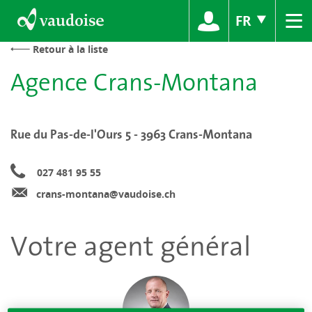
≡
FR
Retour à la liste
Agence Crans-Montana
Rue du Pas-de-l'Ours 5 - 3963 Crans-Montana
027 481 95 55
crans-montana@vaudoise.ch
Votre agent général