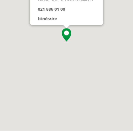
021 886 01 00
Itinéraire