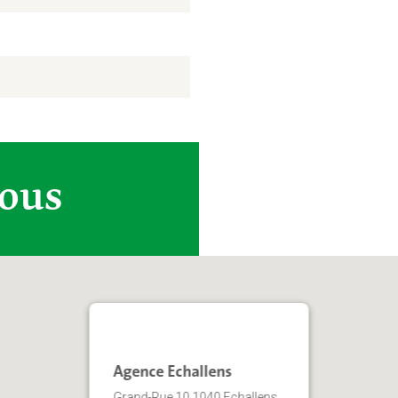
vous
Agence Echallens
Grand-Rue 10 1040 Echallens