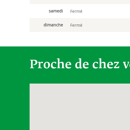
samedi
Fermé
dimanche
Fermé
Proche de chez 