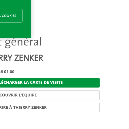
S COOKIES
t général
RRY ZENKER
6 01 00
ÉCHARGER LA CARTE DE VISITE
COUVRIR L'ÉQUIPE
RIRE À THIERRY ZENKER