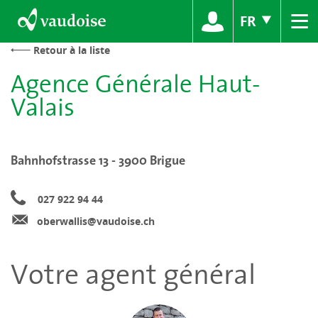
≡
FR
Retour à la liste
Agence Générale Haut-
Valais
Bahnhofstrasse 13 - 3900 Brigue
027 922 94 44
oberwallis@vaudoise.ch
Votre agent général