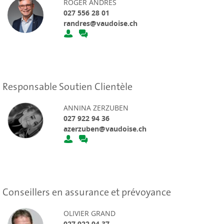
ROGER ANDRES
027 556 28 01
randres@vaudoise.ch
Responsable Soutien Clientèle
ANNINA ZERZUBEN
027 922 94 36
azerzuben@vaudoise.ch
Conseillers en assurance et prévoyance
OLIVIER GRAND
027 922 94 37