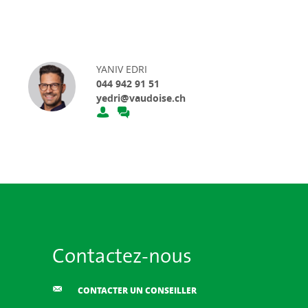
YANIV EDRI
044 942 91 51
yedri@vaudoise.ch
Contactez-nous
CONTACTER UN CONSEILLER