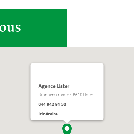
vous
Agence Uster
Brunnenstrasse 4 8610 Uster
044 942 91 50
Itinéraire