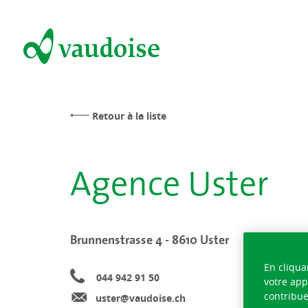
Retour à la liste
Agence Uster
Brunnenstrasse 4 - 8610 Uster
En cliqua
044 942 91 50
votre app
contribue
uster@vaudoise.ch