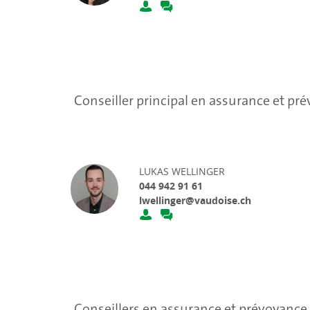
Conseiller principal en assurance et pr
LUKAS WELLINGER
044 942 91 61
lwellinger@vaudoise.ch
Conseillers en assurance et prévoyance