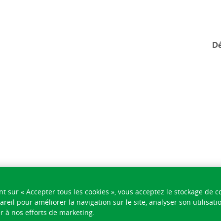
Dé
nt sur « Accepter tous les cookies », vous acceptez le stockage de c
areil pour améliorer la navigation sur le site, analyser son utilisati
r à nos efforts de marketing.