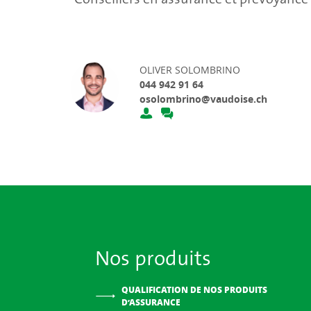
OLIVER SOLOMBRINO
044 942 91 64
osolombrino@vaudoise.ch
Nos produits
QUALIFICATION DE NOS PRODUITS
D’ASSURANCE