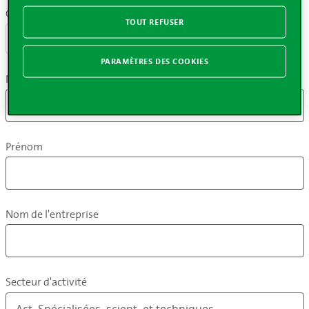
Civilité
TOUT REFUSER
Madame
Monsieur
PARAMÈTRES DES COOKIES
Nom
Prénom
Nom de l'entreprise
Secteur d'activité