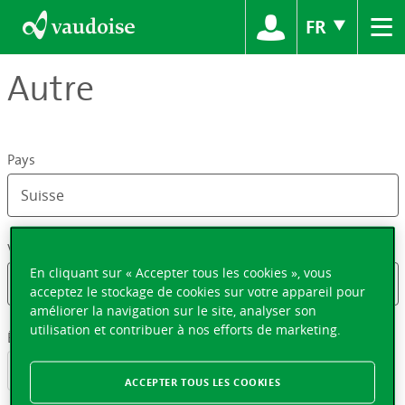
≡
FR
Autre
Pays
Votre localité hors Suisse
En cliquant sur « Accepter tous les cookies », vous
acceptez le stockage de cookies sur votre appareil pour
améliorer la navigation sur le site, analyser son
utilisation et contribuer à nos efforts de marketing.
Êtes-vous client de la Vaudoise?
Oui
Non
ACCEPTER TOUS LES COOKIES