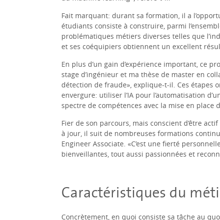
Fait marquant: durant sa formation, il a l’oppor
étudiants consiste à construire, parmi l’ensemb
problématiques métiers diverses telles que l’in
et ses coéquipiers obtiennent un excellent résul
En plus d’un gain d’expérience important, ce proj
stage d’ingénieur et ma thèse de master en coll
détection de fraude», explique-t-il. Ces étapes
envergure: utiliser l’IA pour l’automatisation d’
spectre de compétences avec la mise en place de s
Fier de son parcours, mais conscient d’être ac
à jour, il suit de nombreuses formations continue
Engineer Associate. «C’est une fierté personnelle
bienveillantes, tout aussi passionnées et reconn
Caractéristiques du méti
Concrètement, en quoi consiste sa tâche au quo