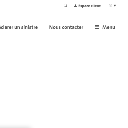
Espace client
FR
clarer un sinistre
Nous contacter
Menu