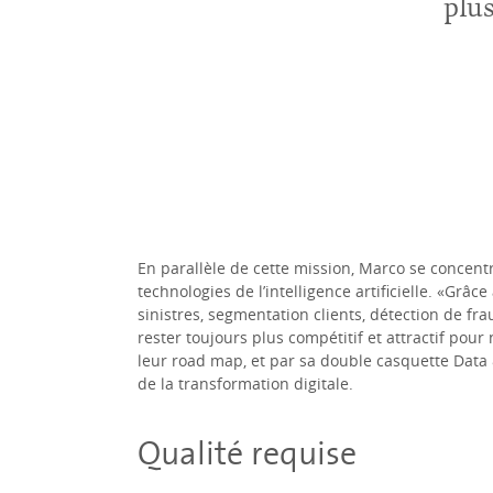
plus
En parallèle de cette mission, Marco se concentr
technologies de l’intelligence artificielle. «Grâc
sinistres, segmentation clients, détection de fra
rester toujours plus compétitif et attractif pou
leur
road map
, et par sa double casquette Data
de la transformation digitale.
Qualité requise