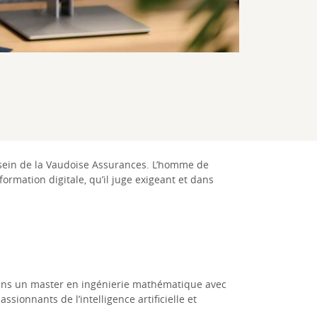
u sein de la Vaudoise Assurances. L’homme de
formation digitale, qu’il juge exigeant et dans
ce dans un master en ingénierie mathématique avec
sionnants de l’intelligence artificielle et