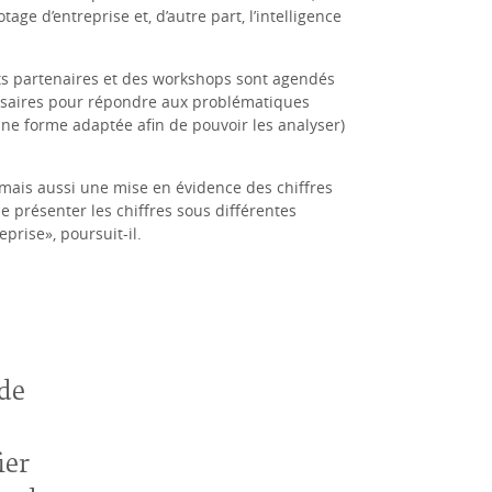
age d’entreprise et, d’autre part, l’intelligence
ents partenaires et des workshops sont agendés
essaires pour répondre aux problématiques
 une forme adaptée afin de pouvoir les analyser)
.), mais aussi une mise en évidence des chiffres
e présenter les chiffres sous différentes
prise», poursuit-il.
 de
ier