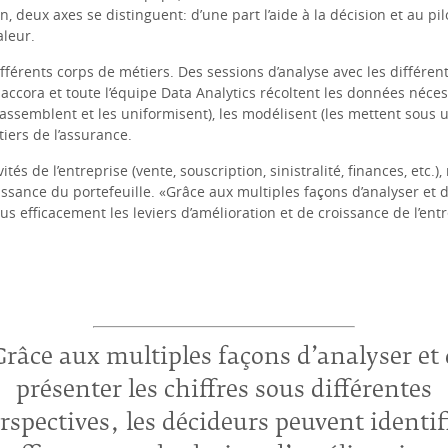
 deux axes se distinguent: d’une part l’aide à la décision et au pilot
aleur.
 différents corps de métiers. Des sessions d’analyse avec les différ
ccora et toute l’équipe Data Analytics récoltent les données néc
s assemblent et les uniformisent), les modélisent (les mettent sous
iers de l’assurance.
vités de l’entreprise (vente, souscription, sinistralité, finances, etc
issance du portefeuille. «Grâce aux multiples façons d’analyser et d
us efficacement les leviers d’amélioration et de croissance de l’entre
Grâce aux multiples façons d’analyser et
présenter les chiffres sous différentes
rspectives, les décideurs peuvent identif