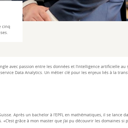
e cinq
ises.
gle avec passion entre les données et l’intelligence artificielle a
ervice Data Analytics. Un métier clé pour les enjeux liés à la trans
s en Suisse. Après un bachelor à l’EPFL en mathématiques, il se lan
s. «C’est grâce à mon master que j’ai pu découvrir les domaines si pas