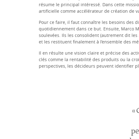
résume le principal intéressé. Dans cette mission,
artificielle comme accélérateur de création de v
Pour ce faire, il faut connaître les besoins des
quotidiennement dans ce but. Ensuite, Marco Ma
soulevées. Ils les consolident (autrement dit le
et les restituent finalement à l’ensemble des mét
Il en résulte une vision claire et précise des acti
clés comme la rentabilité des produits ou la cro
perspectives, les décideurs peuvent identifier pl
pe