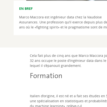
EN BREF
Marco Maccora est ingénieur data chez la Vaudoise
Assurances. Une profession qu’il exerce depuis plus d
ans où le «fighting spirit» et le pragmatisme sont de m
Cela fait plus de cinq ans que Marco Maccora jon
32 ans occupe le poste d’ingénieur data dans le s
lequel il s’épanouit grandement.
Formation
Italien d’origine, il est né et a fait ses étude
une spécialisation en statistiques et probabilité
du
machine learning
», relève-t-il.