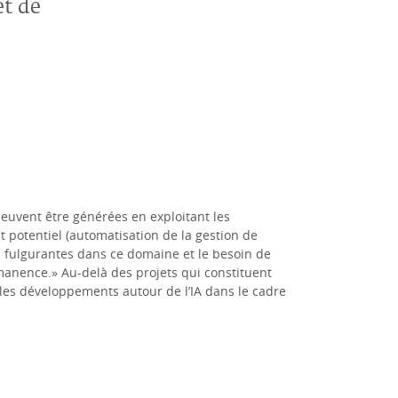
et de
peuvent être générées en exploitant les
aut potentiel (automatisation de la gestion de
ées fulgurantes dans ce domaine et le besoin de
rmanence.» Au-delà des projets qui constituent
 les développements autour de l’IA dans le cadre