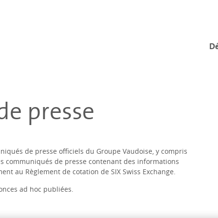
Dé
e presse
niqués de presse officiels du Groupe Vaudoise, y compris
des communiqués de presse contenant des informations
ment au Règlement de cotation de SIX Swiss Exchange.
nnonces ad hoc publiées.