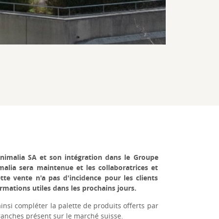
nimalia SA et son intégration dans le Groupe
alia sera maintenue et les collaboratrices et
te vente n'a pas d'incidence pour les clients
rmations utiles dans les prochains jours.
nsi compléter la palette de produits offerts par
branches présent sur le marché suisse.