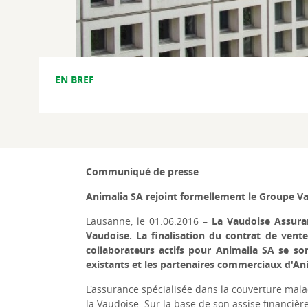
EN BREF
Communiqué de presse
Animalia SA rejoint formellement le Groupe V
Lausanne, le 01.06.2016 –
La Vaudoise Assuran
Vaudoise. La finalisation du contrat de vent
collaborateurs actifs pour Animalia SA se so
existants et les partenaires commerciaux d'Ani
L'assurance spécialisée dans la couverture mala
la Vaudoise. Sur la base de son assise financièr