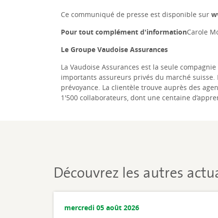
Ce communiqué de presse est disponible sur
w
Pour tout complément d'information
Carole Mo
Le Groupe Vaudoise Assurances
La Vaudoise Assurances est la seule compagnie d
importants assureurs privés du marché suisse. 
prévoyance. La clientèle trouve auprès des agen
1'500 collaborateurs, dont une centaine d’appren
Découvrez les autres actua
mercredi 05 août 2026