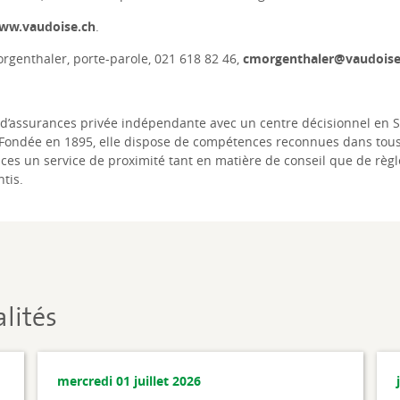
ww.vaudoise.ch
.
rgenthaler, porte-parole, 021 618 82 46,
cmorgenthaler@vaudoise
’assurances privée indépendante avec un centre décisionnel en Sui
Fondée en 1895, elle dispose de compétences reconnues dans tous 
ces un service de proximité tant en matière de conseil que de règ
tis.
lités
mercredi 01 juillet 2026