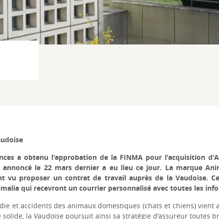
audoise
ces a obtenu l'approbation de la FINMA pour l'acquisition d'A
e annoncé le 22 mars dernier a eu lieu ce jour. La marque Anim
nt vu proposer un contrat de travail auprès de la Vaudoise. Cet
malia qui recevront un courrier personnalisé avec toutes les info
die et accidents des animaux domestiques (chats et chiens) vient ai
e solide, la Vaudoise poursuit ainsi sa stratégie d'assureur toutes 