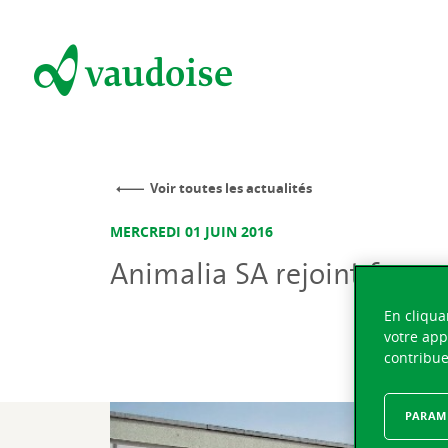
Voir toutes les actualités
MERCREDI 01 JUIN 2016
Animalia SA rejoint form
En cliqua
votre app
contribue
PARAMÈ