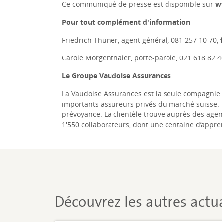
Ce communiqué de presse est disponible sur
w
Pour tout complément d'information
Friedrich Thuner, agent général, 081 257 10 70,
Carole Morgenthaler, porte-parole, 021 618 82 4
Le Groupe Vaudoise Assurances
La Vaudoise Assurances est la seule compagnie d
importants assureurs privés du marché suisse. 
prévoyance. La clientèle trouve auprès des age
1'550 collaborateurs, dont une centaine d’appren
Découvrez les autres actua