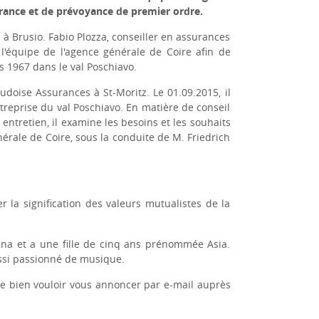
ssurance et de prévoyance de premier ordre.
 à Brusio. Fabio Plozza, conseiller en assurances
 l'équipe de l'agence générale de Coire afin de
s 1967 dans le val Poschiavo.
udoise Assurances à St-Moritz. Le 01.09.2015, il
ntreprise du val Poschiavo. En matière de conseil
entretien, il examine les besoins et les souhaits
nérale de Coire, sous la conduite de M. Friedrich
.
r la signification des valeurs mutualistes de la
rena et a une fille de cinq ans prénommée Asia.
ussi passionné de musique.
de bien vouloir vous annoncer par e-mail auprès