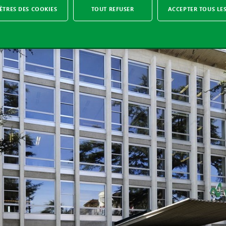
TRES DES COOKIES
TOUT REFUSER
ACCEPTER TOUS LE