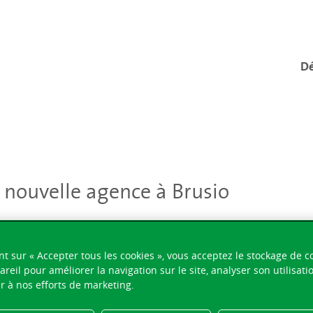
Dé
 nouvelle agence à Brusio
nt sur « Accepter tous les cookies », vous acceptez le stockage de c
areil pour améliorer la navigation sur le site, analyser son utilisati
r à nos efforts de marketing.