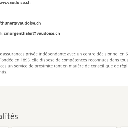
ww.vaudoise.ch
.
fthuner@vaudoise.ch
6,
cmorgenthaler@vaudoise.ch
’assurances privée indépendante avec un centre décisionnel en Sui
Fondée en 1895, elle dispose de compétences reconnues dans tous 
nces un service de proximité tant en matière de conseil que de rè
tis.
lités