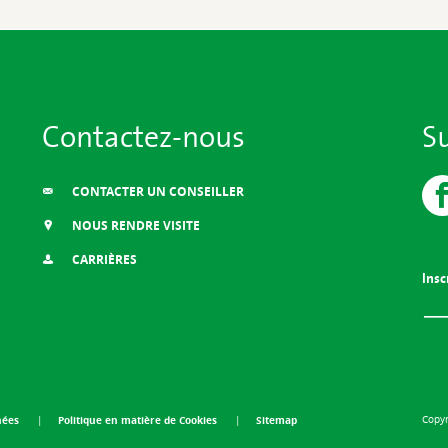
Contactez-nous
S
CONTACTER UN CONSEILLER
NOUS RENDRE VISITE
CARRIÈRES
Insc
nées
Politique en matière de Cookies
Sitemap
Copyr