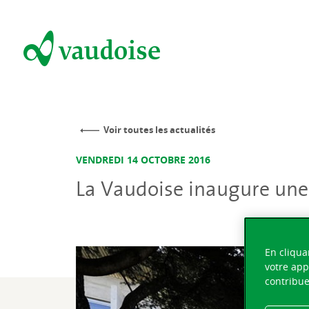
Voir toutes les actualités
VENDREDI 14 OCTOBRE 2016
La Vaudoise inaugure une
En cliqua
votre app
contribue