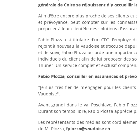
générale de Coire se réjouissent d'y accueillir
Afin d'être encore plus proche de ses clients et
et prévoyance, peut compter sur les connaissan
proposer à leur clientèle des solutions d'assura
Fabio Plozza est titulaire d'un CFC d'employé d
rejoint à nouveau la Vaudoise et s'occupe depuis
et de suivi, Fabio Plozza accorde une importance
individuels du client afin de lui proposer des s
Thuner. Un service complet et exclusif compren
Fabio Plozza, conseiller en assurances et prév
"Je suis très fier de m'engager pour les client
Vaudoise".
Ayant grandi dans le val Poschiavo, Fabio Ploz
Durant son temps libre, Fabio Plozza apprécie p
Les représentants des médias sont cordialement
de M. Plozza,
fplozza@vaudoise.ch.