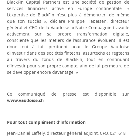
BlackFin Capital Partners est une société de gestion de
services financiers active en Europe continentale. «
L’expertise de BlackFin n’est plus à démontrer, de même
que son succès
», déclare Philippe Hebeisen, directeur
général et CEO de la Vaudoise. «
Notre Compagnie travaille
activement sur sa propre transformation digitale,
consciente que les métiers de l’assurance évoluent. Il est
donc tout à fait pertinent pour le Groupe Vaudoise
d’investir dans des sociétés fintechs, assurtechs et regtechs
au travers du fonds de BlackFin, tout en continuant
d'investir pour son propre compte, afin de lui permettre de
se développer encore davantage.
»
Ce communiqué de presse est disponible sur
www.vaudoise.ch
Pour tout complément d'information
Jean-Daniel Laffely, directeur général adjoint, CFO, 021 618