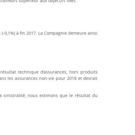
ailleurs supérieur aux objectifs fixés.
s (-0,1%) à fin 2017. La Compagnie demeure ainsi
résultat technique d’assurances, hors produits
ans les assurances non-vie pour 2018 et devrait
 sinistralité, nous estimons que le résultat du