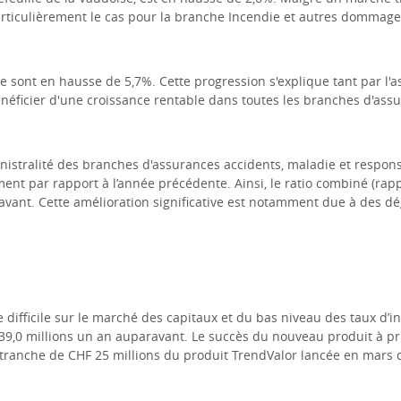
particulièrement le cas pour la branche Incendie et autres dommag
sont en hausse de 5,7%. Cette progression s'explique tant par l'a
néficier d'une croissance rentable dans toutes les branches d'ass
inistralité des branches d'assurances accidents, maladie et responsa
 par rapport à l’année précédente. Ainsi, le ratio combiné (rappor
avant. Cette amélioration significative est notamment due à des d
ifficile sur le marché des capitaux et du bas niveau des taux d’in
 39,0 millions un an auparavant. Le succès du nouveau produit à p
 tranche de CHF 25 millions du produit TrendValor lancée en mars d