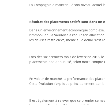
La Compagnie a maintenu à son niveau actuel la p
Résultat des placements satisfaisant dans u
Dans un environnement économique complexe, le G
l’immobilier. La Vaudoise a réduit son allocati
les devises reste élevé, même si le dollar s'est 
Lors des six premiers mois de l’exercice 2018, 
placements non annualisé, selon notre compte de
En valeur de marché, la performance des place
Cette évolution s’explique principalement par l
Il est également à relever que ce premier semes