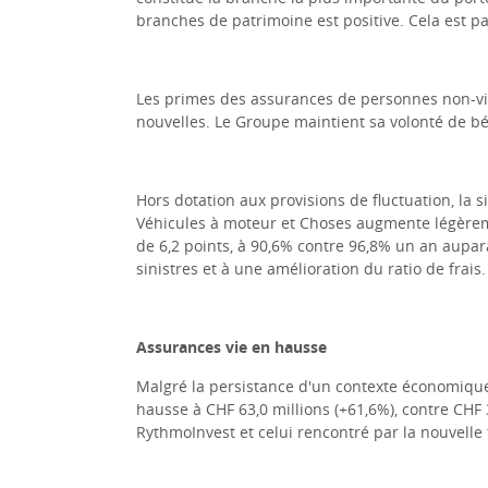
branches de patrimoine est positive. Cela est 
Les primes des assurances de personnes non-vie 
nouvelles. Le Groupe maintient sa volonté de bé
Hors dotation aux provisions de ﬂuctuation, la s
Véhicules à moteur et Choses augmente légèrement
de 6,2 points, à 90,6% contre 96,8% un an aupar
sinistres et à une amélioration du ratio de frais.
Assurances vie en hausse
Malgré la persistance d'un contexte économique d
hausse à CHF 63,0 millions (+61,6%), contre CHF
RythmoInvest et celui rencontré par la nouvelle