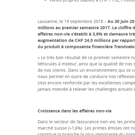
Lausanne, le 19 septembre 2018 –
Au 30 juin 201
millions au premier semestre 2017. Le chiffre d
affaires non-vie s'établit à 3,8% et demeure tr
augmentation de CHF 24,0 millions par rapport 
du produit à composante financière Trendvalo
«
Le très bon résultat de ce premier semestre no
Véhicules à moteur, ainsi que la qualité de nos 
de nos clients. Dans un environnement qui se co
nous permet en outre de conduire nos réflexion
s'est encore renforcée par les excellentes compé
jamais motivée à relever les challenges actuels 
Croissance dans les affaires non-vie
Dans le secteur de l’assurance non-vie, les pr
marché suisse (+1,6%). Les primes émises ont 
constitue la branche la plus importante du port