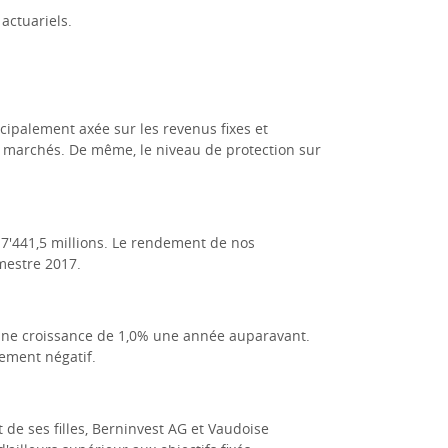
actuariels.
cipalement axée sur les revenus fixes et
es marchés. De même, le niveau de protection sur
 7'441,5 millions. Le rendement de nos
mestre 2017.
une croissance de 1,0% une année auparavant.
rement négatif.
de ses filles, Berninvest AG et Vaudoise