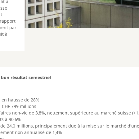
lit à
isse
nt
 rapport
ment par
it à
 bon résultat semestriel
s, en hausse de 28%
à CHF 799 millions
faires non-vie de 3,8%, nettement supérieure au marché suisse (+1
ts à 90,6%
de 24,0 millions, principalement due à la mise sur le marché d'un
dement non annualisé de 1,4%
ons