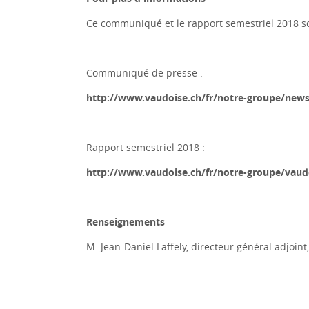
Ce communiqué et le rapport semestriel 2018 son
Communiqué de presse :
http://www.vaudoise.ch/fr/notre-groupe/new
Rapport semestriel 2018 :
http://www.vaudoise.ch/fr/notre-groupe/vaudo
Renseignements
M. Jean-Daniel Laffely, directeur général adjoin