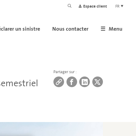
Espace client
FR
clarer un sinistre
Nous contacter
Menu
Partager sur :
semestriel