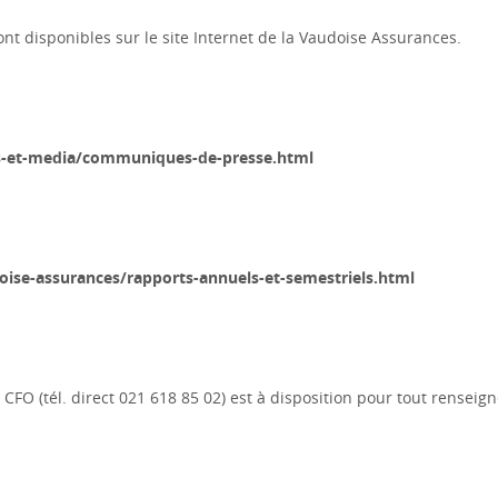
t disponibles sur le site Internet de la Vaudoise Assurances.
s-et-media/communiques-de-presse.html
ise-assurances/rapports-annuels-et-semestriels.html
t, CFO (tél. direct 021 618 85 02) est à disposition pour tout rense