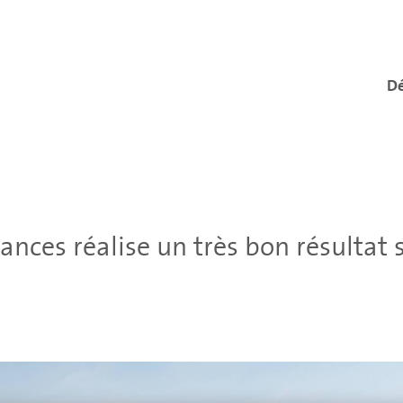
Dé
nces réalise un très bon résultat 