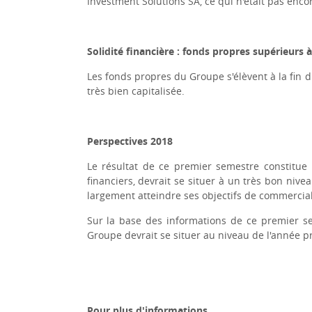
Investment Solutions SA, ce qui n'était pas encor
Solidité financière :
fonds propres supérieurs à
Les fonds propres du Groupe s'élèvent à la fin 
très bien capitalisée.
Perspectives 2018
Le résultat de ce premier semestre constitue 
financiers, devrait se situer à un très bon ni
largement atteindre ses objectifs de commercial
Sur la base des informations de ce premier sem
Groupe devrait se situer au niveau de l'année p
Pour plus d'informations