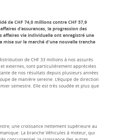
idé de CHF 74,0 millions contre CHF 57,9
 affaires d'assurances, la progression des
 affaires vie individuelle ont enregistré une
la mise sur le marché d'une nouvelle tranche
distribution de CHF 33 millions à nos assurés
 et externes, sont particulièrement appréciées
stante de nos résultats depuis plusieurs années
oupe de manière sereine. L'équipe de direction
emier semestre. Elle est très soudée et plus que
estre, une croissance nettement supérieure au
manique. La branche Véhicules à moteur, qui
ès concurrentiel, la croissance des autres