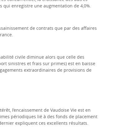
es qui enregistre une augmentation de 4,0%.
ssainissement de contrats que par des affaires
urance.
bilité civile diminue alors que celle des
t sinistres et frais sur primes) est en baisse
égagements extraordinaires de provisions de
térêt, l’encaissement de Vaudoise Vie est en
rimes périodiques lié à des fonds de placement
ernier expliquent ces excellents résultats.