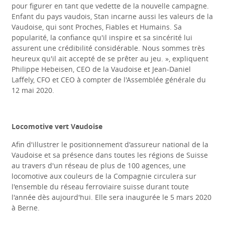
pour figurer en tant que vedette de la nouvelle campagne.
Enfant du pays vaudois, Stan incarne aussi les valeurs de la
Vaudoise, qui sont Proches, Fiables et Humains. Sa
popularité, la confiance qu'il inspire et sa sincérité lui
assurent une crédibilité considérable. Nous sommes très
heureux qu'il ait accepté de se prêter au jeu. », expliquent
Philippe Hebeisen, CEO de la Vaudoise et Jean-Daniel
Laffely, CFO et CEO à compter de l'Assemblée générale du
12 mai 2020.
Locomotive vert Vaudoise
Afin d'illustrer le positionnement d'assureur national de la
Vaudoise et sa présence dans toutes les régions de Suisse
au travers d'un réseau de plus de 100 agences, une
locomotive aux couleurs de la Compagnie circulera sur
l'ensemble du réseau ferroviaire suisse durant toute
l'année dès aujourd'hui. Elle sera inaugurée le 5 mars 2020
à Berne.