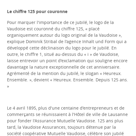
Le chiffre 125 pour couronne
Pour marquer l'importance de ce jubilé, le logo de la
Vaudoise est couronné du chiffre 125, « placé
organiquement autour du logo original de la Vaudoise »,
explique Dominik Stribal de l'agence Inhalt und Form qui a
développé cette déclinaison du logo pour le jubilé. En
outre, le chiffre 1, situé au-dessus du « i » de Vaudoise,
laisse entrevoir un point d'exclamation qui souligne encore
davantage la nature exceptionnelle de cet anniversaire.
Agrémenté de la mention du jubilé, le slogan « Heureux.
Ensemble. », devient « Heureux. Ensemble. Depuis 125 ans.
»
Le 4 avril 1895, plus d'une centaine d'entrepreneurs et de
commerçants se réunissaient à l'Hôtel de ville de Lausanne
pour fonder l'Assurance Mutuelle Vaudoise. 125 ans plus
tard, la Vaudoise Assurances, toujours détenue par la
société coopérative Mutuelle Vaudoise, célèbre son jubilé