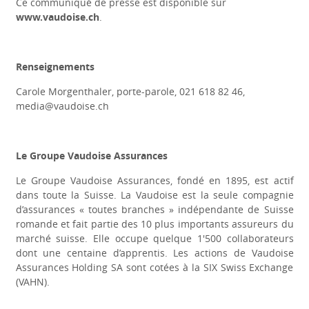
Ce communiqué de presse est disponible sur
www.vaudoise.ch
.
Renseignements
Carole Morgenthaler, porte-parole, 021 618 82 46,
media@vaudoise.ch
Le Groupe Vaudoise Assurances
Le Groupe Vaudoise Assurances, fondé en 1895, est actif
dans toute la Suisse. La Vaudoise est la seule compagnie
d’assurances « toutes branches » indépendante de Suisse
romande et fait partie des 10 plus importants assureurs du
marché suisse. Elle occupe quelque 1'500 collaborateurs
dont une centaine d’apprentis. Les actions de Vaudoise
Assurances Holding SA sont cotées à la SIX Swiss Exchange
(VAHN).