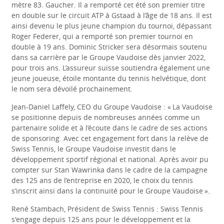
mètre 83. Gaucher. Il a remporté cet été son premier titre
en double sur le circuit ATP à Gstaad à l’âge de 18 ans. Il est
ainsi devenu le plus jeune champion du tournoi, dépassant
Roger Federer, qui a remporté son premier tournoi en
double à 19 ans. Dominic Stricker sera désormais soutenu
dans sa carrière par le Groupe Vaudoise dès janvier 2022,
pour trois ans. L’assureur suisse soutiendra également une
jeune joueuse, étoile montante du tennis helvétique, dont
le nom sera dévoilé prochainement.
Jean-Daniel Laffely, CEO du Groupe Vaudoise : « La Vaudoise
se positionne depuis de nombreuses années comme un
partenaire solide et à l’écoute dans le cadre de ses actions
de sponsoring. Avec cet engagement fort dans la relève de
Swiss Tennis, le Groupe Vaudoise investit dans le
développement sportif régional et national. Après avoir pu
compter sur Stan Wawrinka dans le cadre de la campagne
des 125 ans de l’entreprise en 2020, le choix du tennis
s’inscrit ainsi dans la continuité pour le Groupe Vaudoise ».
René Stambach, Président de Swiss Tennis : Swiss Tennis
s'engage depuis 125 ans pour le développement et la