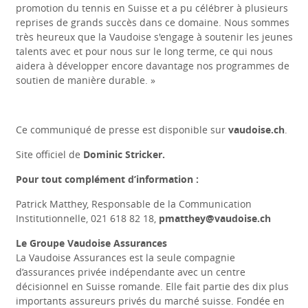
promotion du tennis en Suisse et a pu célébrer à plusieurs
reprises de grands succès dans ce domaine. Nous sommes
très heureux que la Vaudoise s'engage à soutenir les jeunes
talents avec et pour nous sur le long terme, ce qui nous
aidera à développer encore davantage nos programmes de
soutien de manière durable. »
Ce communiqué de presse est disponible sur
vaudoise.ch
.
Site officiel de
Dominic Stricker.
Pour tout complément d’information :
Patrick Matthey, Responsable de la Communication
Institutionnelle, 021 618 82 18,
pmatthey@vaudoise.ch
L
e Groupe Vaudoise Assurances
La Vaudoise Assurances est la seule compagnie
d’assurances privée indépendante avec un centre
décisionnel en Suisse romande. Elle fait partie des dix plus
importants assureurs privés du marché suisse. Fondée en