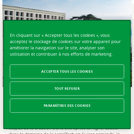
En cliquant sur « Accepter tous les cookies », vous
acceptez le stockage de cookies sur votre appareil pour
améliorer la navigation sur le site, analyser son
utilisation et contribuer à nos efforts de marketing.
ACCEPTER TOUS LES COOKIES
TOUT REFUSER
EN BREF
PARAMÈTRES DES COOKIES
Lausanne, le 18 janvier 2023 – Le Groupe Vaudoise
Assurances investit dans la scale-up NewCo, une société
qui accompagne les entrepreneurs dans les différentes
étapes de la création d’une entreprise en ligne. Leader