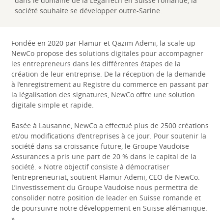
dans le domaine de la LegalTech en Suisse romande, la
société souhaite se développer outre-Sarine.
Fondée en 2020 par Flamur et Qazim Ademi, la scale-up
NewCo propose des solutions digitales pour accompagner
les entrepreneurs dans les différentes étapes de la
création de leur entreprise. De la réception de la demande
à l’enregistrement au Registre du commerce en passant par
la légalisation des signatures, NewCo offre une solution
digitale simple et rapide.
Basée à Lausanne, NewCo a effectué plus de 2500 créations
et/ou modifications d’entreprises à ce jour. Pour soutenir la
société dans sa croissance future, le Groupe Vaudoise
Assurances a pris une part de 20 % dans le capital de la
société. « Notre objectif consiste à démocratiser
l’entrepreneuriat, soutient Flamur Ademi, CEO de NewCo.
L’investissement du Groupe Vaudoise nous permettra de
consolider notre position de leader en Suisse romande et
de poursuivre notre développement en Suisse alémanique.
»