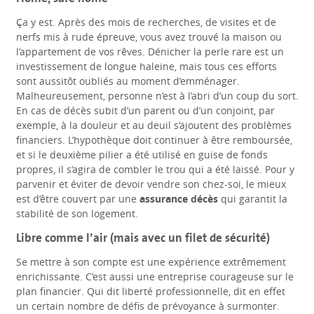
Ça y est. Après des mois de recherches, de visites et de
nerfs mis à rude épreuve, vous avez trouvé la maison ou
l’appartement de vos rêves. Dénicher la perle rare est un
investissement de longue haleine, mais tous ces efforts
sont aussitôt oubliés au moment d’emménager.
Malheureusement, personne n’est à l’abri d’un coup du sort.
En cas de décès subit d’un parent ou d’un conjoint, par
exemple, à la douleur et au deuil s’ajoutent des problèmes
financiers. L’hypothèque doit continuer à être remboursée,
et si le deuxième pilier a été utilisé en guise de fonds
propres, il s’agira de combler le trou qui a été laissé. Pour y
parvenir et éviter de devoir vendre son chez-soi, le mieux
est d’être couvert par une
assurance décès
qui garantit la
stabilité de son logement.
Libre comme l’air (mais avec un filet de sécurité)
Se mettre à son compte est une expérience extrêmement
enrichissante. C’est aussi une entreprise courageuse sur le
plan financier. Qui dit liberté professionnelle, dit en effet
un certain nombre de défis de prévoyance à surmonter.