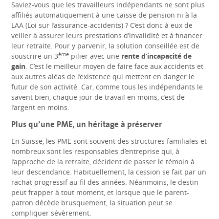
Saviez-vous que les travailleurs indépendants ne sont plus
affiliés automatiquement à une caisse de pension ni à la
LAA (Loi sur l’assurance-accidents) ? C’est donc à eux de
veiller à assurer leurs prestations d’invalidité et à financer
leur retraite. Pour y parvenir, la solution conseillée est de
ème
souscrire un 3
pilier avec une
rente d’incapacité de
gain
. C’est le meilleur moyen de faire face aux accidents et
aux autres aléas de l’existence qui mettent en danger le
futur de son activité. Car, comme tous les indépendants le
savent bien, chaque jour de travail en moins, c’est de
l’argent en moins.
Plus qu’une PME, un héritage à préserver
En Suisse, les PME sont souvent des structures familiales et
nombreux sont les responsables d’entreprise qui, à
l’approche de la retraite, décident de passer le témoin à
leur descendance. Habituellement, la cession se fait par un
rachat progressif au fil des années. Néanmoins, le destin
peut frapper à tout moment, et lorsque que le parent-
patron décède brusquement, la situation peut se
compliquer sévèrement.