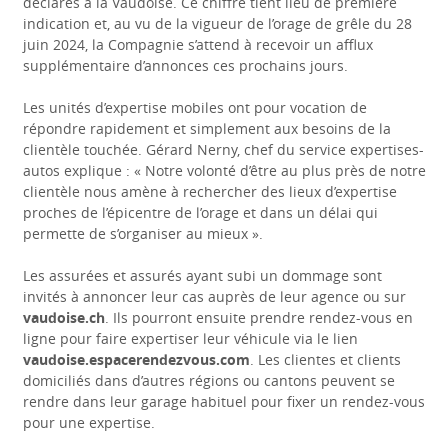
déclarés à la Vaudoise. Ce chiffre tient lieu de première
indication et, au vu de la vigueur de l’orage de grêle du 28
juin 2024, la Compagnie s’attend à recevoir un afflux
supplémentaire d’annonces ces prochains jours.
Les unités d’expertise mobiles ont pour vocation de
répondre rapidement et simplement aux besoins de la
clientèle touchée. Gérard Nerny, chef du service expertises-
autos explique : « Notre volonté d’être au plus près de notre
clientèle nous amène à rechercher des lieux d’expertise
proches de l’épicentre de l’orage et dans un délai qui
permette de s’organiser au mieux ».
Les assurées et assurés ayant subi un dommage sont
invités à annoncer leur cas auprès de leur agence ou sur
vaudoise.ch
. Ils pourront ensuite prendre rendez-vous en
ligne pour faire expertiser leur véhicule via le lien
vaudoise.espacerendezvous.com
. Les clientes et clients
domiciliés dans d’autres régions ou cantons peuvent se
rendre dans leur garage habituel pour fixer un rendez-vous
pour une expertise.