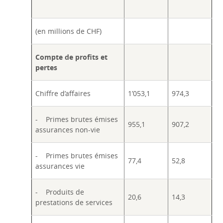
(en millions de CHF)
Compte de profits et
pertes
Chiffre d’affaires
1’053,1
974,3
- Primes brutes émises
955,1
907,2
assurances non-vie
- Primes brutes émises
77,4
52,8
assurances vie
- Produits de
20,6
14,3
prestations de services