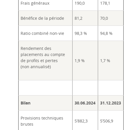
Frais généraux
190,0
178,1
Bénéfice de la période
81,2
70,0
Ratio combiné non-vie
98,3 %
94,8 %
Rendement des
placements au compte
de profits et pertes
1,9 %
1,7 %
(non annualisé)
Bilan
30.06.2024
31.12.2023
Provisions techniques
5’882,3
5’506,9
brutes