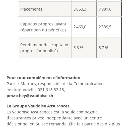
Placements
8’053,3
7’981,6
Capitaux propres (avant
2’469,0
2’339,5
répartition du bénéfice)
Rendement des capitaux
6,6 %
5,7 %
propres (annualisé)
Pour tout complément d’information :
Patrick Matthey, responsable de la Communication
institutionnelle, 021 618 82 18,
pmatthey@vaudoise.ch
Le Groupe Vaudoise Assurances
La Vaudoise Assurances est la seule compagnie
d’assurances privée indépendante avec un centre
décisionnel en Suisse romande. Elle fait partie des dix plus