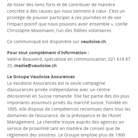
de tisser des liens forts et de contribuer de manière
concrète à des causes qui nous tiennent à cœur. C’est un
privilège de pouvoir participer à ces journées et de voir
l’impact positif que nous pouvons avoir ensemble », confie
Christophe Moosmann, l’un des fidèles volontaires.
Ce communiqué est disponible sur
vaudoise.ch
.
Pour tout complément d’information :
Valérie Beauverd, spécialiste en communication, 021 618 87
25,
media@vaudoise.ch
Le Groupe Vaudoise Assurances
La Vaudoise Assurances est la seule compagnie
d’assurances privée indépendante avec un centre
décisionnel en Suisse romande. Elle fait partie des dix plus
importants assureurs privés du marché suisse. Fondée en
1895, elle dispose de compétences reconnues dans tous les
domaines de l’assurance, de la prévoyance et de l'Asset
Management. La clientèle trouve auprès des agences un
service de proximité tant en matière de conseil que de
règlement des sinistres. Le Groupe emploie plus de 1900