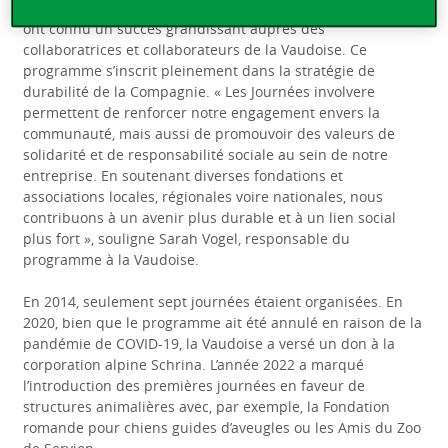
Depuis le lancement du programme, les Journées involvere
ont connu un succès grandissant auprès des
collaboratrices et collaborateurs de la Vaudoise. Ce
programme s’inscrit pleinement dans la stratégie de
durabilité de la Compagnie. « Les Journées involvere
permettent de renforcer notre engagement envers la
communauté, mais aussi de promouvoir des valeurs de
solidarité et de responsabilité sociale au sein de notre
entreprise. En soutenant diverses fondations et
associations locales, régionales voire nationales, nous
contribuons à un avenir plus durable et à un lien social
plus fort », souligne Sarah Vogel, responsable du
programme à la Vaudoise.
En 2014, seulement sept journées étaient organisées. En
2020, bien que le programme ait été annulé en raison de la
pandémie de COVID-19, la Vaudoise a versé un don à la
corporation alpine Schrina. L’année 2022 a marqué
l’introduction des premières journées en faveur de
structures animalières avec, par exemple, la Fondation
romande pour chiens guides d’aveugles ou les Amis du Zoo