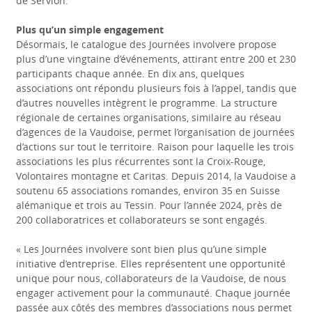
de Servion.
Plus qu’un simple engagement
Désormais, le catalogue des Journées involvere propose
plus d’une vingtaine d’événements, attirant entre 200 et 230
participants chaque année. En dix ans, quelques
associations ont répondu plusieurs fois à l’appel, tandis que
d’autres nouvelles intègrent le programme. La structure
régionale de certaines organisations, similaire au réseau
d’agences de la Vaudoise, permet l’organisation de journées
d’actions sur tout le territoire. Raison pour laquelle les trois
associations les plus récurrentes sont la Croix-Rouge,
Volontaires montagne et Caritas. Depuis 2014, la Vaudoise a
soutenu 65 associations romandes, environ 35 en Suisse
alémanique et trois au Tessin. Pour l’année 2024, près de
200 collaboratrices et collaborateurs se sont engagés.
« Les Journées involvere sont bien plus qu’une simple
initiative d’entreprise. Elles représentent une opportunité
unique pour nous, collaborateurs de la Vaudoise, de nous
engager activement pour la communauté. Chaque journée
passée aux côtés des membres d’associations nous permet