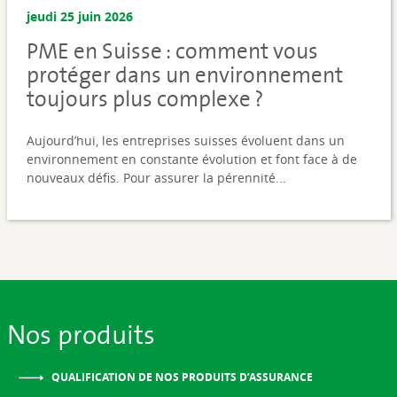
jeudi 25 juin 2026
PME en Suisse : comment vous
protéger dans un environnement
toujours plus complexe ?
Aujourd’hui, les entreprises suisses évoluent dans un
environnement en constante évolution et font face à de
nouveaux défis. Pour assurer la pérennité...
Nos produits
QUALIFICATION DE NOS PRODUITS D’ASSURANCE