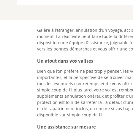
Galère à l’étranger, annulation d’un voyage, ac
moment. La réactivité peut faire toute la différe
disposition une équipe d’assistance, joignable à
vers les bonnes démarches et vous offrir une cou
Un atout dans vos valises
Bien que l’on préfère ne pas trop y penser, le
importantes, et la perspective de se trouver ma
tous les éventuels contretemps et de vous offri
simple coup de fil plus tard, votre vol est remb
suppléments annulation onéreux et profiter d’un
protection est loin de s’arrêter là : à défaut d
et de rapatriement inclus, ou encore si vos bag
disponible sur simple coup de fil.
Une assistance sur mesure