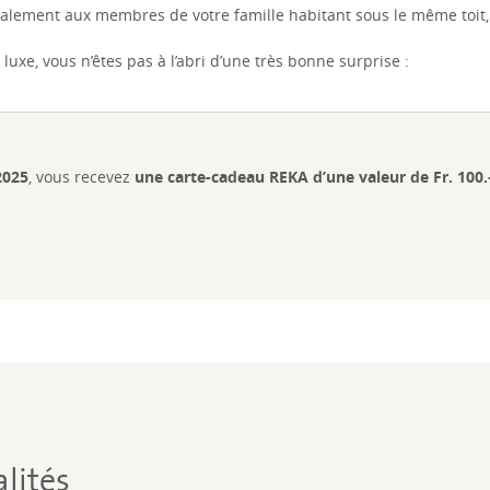
galement aux membres de votre famille habitant sous le même toit, 
 luxe, vous n’êtes pas à l’abri d’une très bonne surprise :
2025
, vous recevez
une carte-cadeau REKA d’une valeur de Fr. 100.
lités