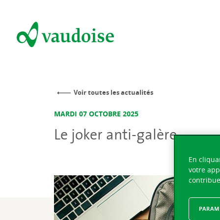
Voir toutes les actualités
MARDI 07 OCTOBRE 2025
Le joker anti-galère
En cliqua
votre app
contribue
PARAMÈ