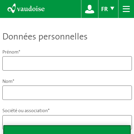
≡
FR
Données personnelles
Prénom*
Nom*
Société ou association*