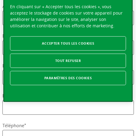
Adresse*
En cliquant sur « Accepter tous les cookies », vous
acceptez le stockage de cookies sur votre appareil pour
améliorer la navigation sur le site, analyser son
utilisation et contribuer à nos efforts de marketing.
No postal*
ACCEPTER TOUS LES COOKIES
TOUT REFUSER
Localité*
PARAMÈTRES DES COOKIES
Email*
Téléphone*