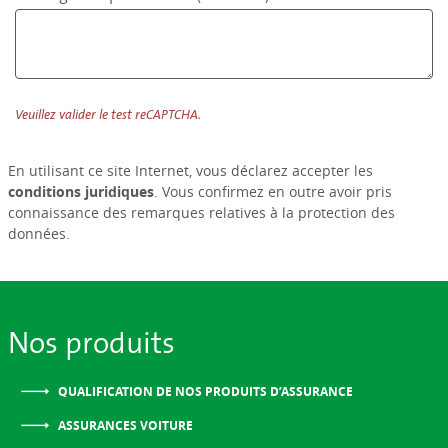
Veuillez valider le test reCAPTCHA.
En utilisant ce site Internet, vous déclarez accepter les
conditions juridiques
. Vous confirmez en outre avoir pris
connaissance des remarques relatives à la protection des
données.
Nos produits
QUALIFICATION DE NOS PRODUITS D’ASSURANCE
ASSURANCES VOITURE