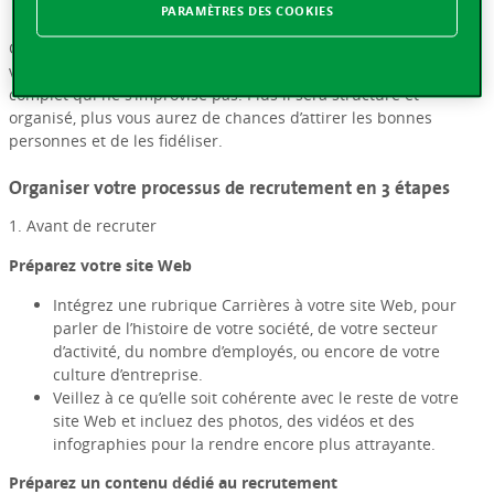
lequel vous recrutez.
PARAMÈTRES DES COOKIES
C’est souvent bien avant le premier entretien d’embauche que
vous attirez les meilleurs talents. Recruter est un processus
complet qui ne s’improvise pas. Plus il sera structuré et
organisé, plus vous aurez de chances d’attirer les bonnes
personnes et de les fidéliser.
Organiser votre processus de recrutement en 3 étapes
1. Avant de recruter
Préparez votre site Web
Intégrez une rubrique Carrières à votre site Web, pour
parler de l’histoire de votre société, de votre secteur
d’activité, du nombre d’employés, ou encore de votre
culture d’entreprise.
Veillez à ce qu’elle soit cohérente avec le reste de votre
site Web et incluez des photos, des vidéos et des
infographies p
our la rendre encore plus attrayante.
Préparez un contenu dédié au recrutement