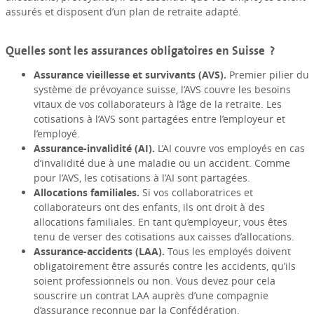
assurés et disposent d’un plan de retraite adapté.
Quelles sont les assurances obligatoires en Suisse ?
Assurance vieillesse et survivants (AVS).
Premier pilier du
système de prévoyance suisse, l’AVS couvre les besoins
vitaux de vos collaborateurs à l’âge de la retraite. Les
cotisations à l’AVS sont partagées entre l’employeur et
l’employé.
Assurance-invalidité (AI).
L’AI couvre vos employés en cas
d’invalidité due à une maladie ou un accident. Comme
pour l’AVS, les cotisations à l’AI sont partagées.
Allocations familiales.
Si vos collaboratrices et
collaborateurs ont des enfants, ils ont droit à des
allocations familiales. En tant qu’employeur, vous êtes
tenu de verser des cotisations aux caisses d’allocations.
Assurance-accidents (LAA).
Tous les employés doivent
obligatoirement être assurés contre les accidents, qu’ils
soient professionnels ou non. Vous devez pour cela
souscrire un contrat LAA auprès d’une compagnie
d’assurance reconnue par la Confédération.