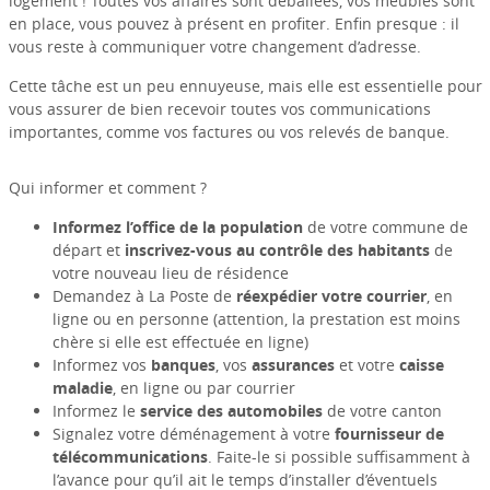
logement ! Toutes vos affaires sont déballées, vos meubles sont
en place, vous pouvez à présent en profiter. Enfin presque : il
vous reste à communiquer votre changement d’adresse.
Cette tâche est un peu ennuyeuse, mais elle est essentielle pour
vous assurer de bien recevoir toutes vos communications
importantes, comme vos factures ou vos relevés de banque.
Qui informer et comment ?
Informez l’office de la population
de votre commune de
départ et
inscrivez-vous au contrôle des habitants
de
votre nouveau lieu de résidence
Demandez à La Poste de
réexpédier votre courrier
, en
ligne ou en personne (attention, la prestation est moins
chère si elle est effectuée en ligne)
Informez vos
banques
, vos
assurances
et votre
caisse
maladie
, en ligne ou par courrier
Informez le
service des automobiles
de votre canton
Signalez votre déménagement à votre
fournisseur de
télécommunications
. Faite-le si possible suffisamment à
l’avance pour qu’il ait le temps d’installer d’éventuels