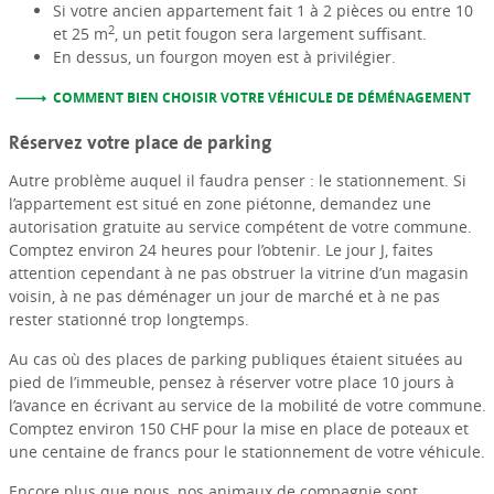
Si votre ancien appartement fait 1 à 2 pièces ou entre 10
2
et 25 m
, un petit fougon sera largement suffisant.
En dessus, un fourgon moyen est à privilégier.
COMMENT BIEN CHOISIR VOTRE VÉHICULE DE DÉMÉNAGEMENT
Réservez votre place de parking
Autre problème auquel il faudra penser : le stationnement. Si
l’appartement est situé en zone piétonne, demandez une
autorisation gratuite au service compétent de votre commune.
Comptez environ 24 heures pour l’obtenir. Le jour J, faites
attention cependant à ne pas obstruer la vitrine d’un magasin
voisin, à ne pas déménager un jour de marché et à ne pas
rester stationné trop longtemps.
Au cas où des places de parking publiques étaient situées au
pied de l’immeuble, pensez à réserver votre place 10 jours à
l’avance en écrivant au service de la mobilité de votre commune.
Comptez environ 150 CHF pour la mise en place de poteaux et
une centaine de francs pour le stationnement de votre véhicule.
Encore plus que nous, nos animaux de compagnie sont