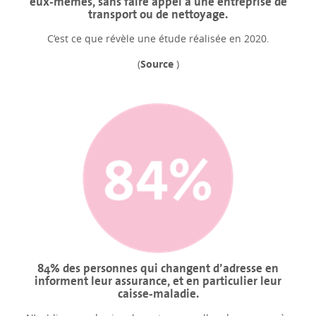
eux-mêmes, sans faire appel à une entreprise de
transport ou de nettoyage.
C’est ce que révèle une étude réalisée en 2020.
(
Source
)
84% des personnes qui changent d’adresse en
informent leur assurance, et en particulier leur
caisse-maladie.