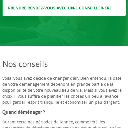
PRENDRE RENDEZ-VOUS AVEC UN-E CONSEILLER-ÈRE
Nos conseils
Voilà, vous avez décidé de changer d’air. Bien entendu, la date
de votre déménagement dépendra en grande partie de la
disponibilité de votre nouveau lieu de vie. Mais si vous avez le
choix, il vous suffira de planifier les choses un peu à l’avance
pour garder l’esprit tranquille et économiser un peu d’argent.
Quand déménager ?
Durant certaines périodes de l’année, comme l’été, les
entreprises de déménagement sont beaucoup plus sollicitées.