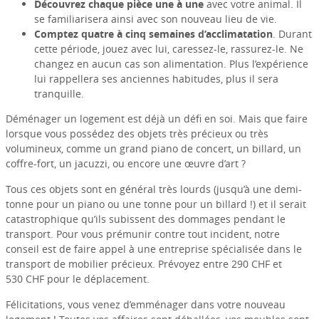
Découvrez chaque pièce une à une
avec votre animal. Il
se familiarisera ainsi avec son nouveau lieu de vie.
Comptez quatre à cinq semaines d’acclimatation
. Durant
cette période, jouez avec lui, caressez-le, rassurez-le. Ne
changez en aucun cas son alimentation. Plus l’expérience
lui rappellera ses anciennes habitudes, plus il sera
tranquille.
Déménager un logement est déjà un défi en soi. Mais que faire
lorsque vous possédez des objets très précieux ou très
volumineux, comme un grand piano de concert, un billard, un
coffre-fort, un jacuzzi, ou encore une œuvre d’art ?
Tous ces objets sont en général très lourds (jusqu’à une demi-
tonne pour un piano ou une tonne pour un billard !) et il serait
catastrophique qu’ils subissent des dommages pendant le
transport. Pour vous prémunir contre tout incident, notre
conseil est de faire appel à une entreprise spécialisée dans le
transport de mobilier précieux. Prévoyez entre 290 CHF et
530 CHF pour le déplacement.
Félicitations, vous venez d’emménager dans votre nouveau