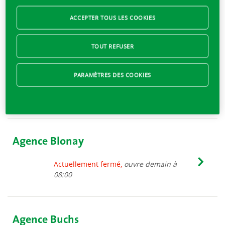
Actuellement fermé,
ouvre demain à
08:00
ACCEPTER TOUS LES COOKIES
TOUT REFUSER
Agence Biasca
PARAMÈTRES DES COOKIES
Actuellement fermé,
ouvre demain à
08:30
Agence Blonay
Actuellement fermé,
ouvre demain à
08:00
Agence Buchs