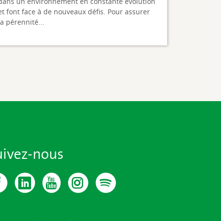
dans un environnement en constante évolution
et font face à de nouveaux défis. Pour assurer
la pérennité...
uivez-nous