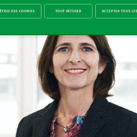
TRES DES COOKIES
TOUT REFUSER
ACCEPTER TOUS LE