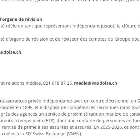
l'organe de révision
été réélu en tant que représentant indépendant jusqu’à la clôture
lité d'organe de révision et de réviseur des comptes du Groupe po
audoise.ch
.
et relations médias, 021 618 87 25,
media@vaudoise.ch
’assurances privée indépendante avec un centre décisionnel en Sui
Fondée en 1895, elle dispose de compétences reconnues dans tous 
uprès des agences un service de proximité tant en matière de cons
ateurs à temps plein (ETP), dont une centaine de personnes en forma
 remise de prime à ses assurées et assurés. En 2025-2026, ce sont a
 cotées à la SIX Swiss Exchange (VAHN).