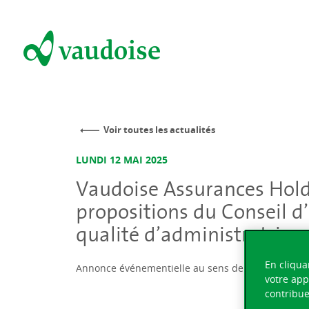
Voir toutes les actualités
LUNDI 12 MAI 2025
Vaudoise Assurances Holdi
propositions du Conseil d
qualité d’administratrice
En cliqua
Annonce événementielle au sens de l’art. 53 RC
votre app
contribue