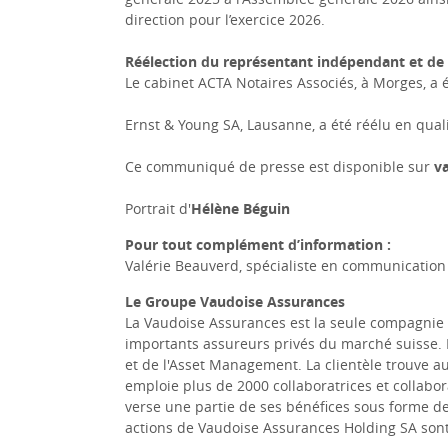
direction pour l’exercice 2026.
Réélection du représentant indépendant et de 
Le cabinet ACTA Notaires Associés, à Morges, a 
Ernst & Young SA, Lausanne, a été réélu en qua
Ce communiqué de presse est disponible sur
v
Portrait d'
Hélène Béguin
Pour tout complément d’information :
Valérie Beauverd, spécialiste en communication 
Le Groupe Vaudoise Assurances
La Vaudoise Assurances est la seule compagnie d
importants assureurs privés du marché suisse. 
et de l'Asset Management. La clientèle trouve a
emploie plus de 2000 collaboratrices et collabor
verse une partie de ses bénéfices sous forme de
actions de Vaudoise Assurances Holding SA sont