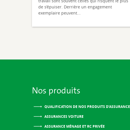
travail sont souvent celles qui risquent le plus
de s’épuiser. Derrière un engagement
exemplaire peuvent...
Nos produits
QUALIFICATION DE NOS PRODUITS D’ASSURANCE
ASSURANCES VOITURE
ASSURANCE MÉNAGE ET RC PRIVÉE