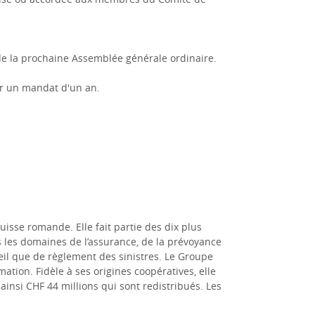
 de la prochaine Assemblée générale ordinaire.
ur un mandat d'un an.
sse romande. Elle fait partie des dix plus
les domaines de l’assurance, de la prévoyance
eil que de règlement des sinistres. Le Groupe
tion. Fidèle à ses origines coopératives, elle
insi CHF 44 millions qui sont redistribués. Les