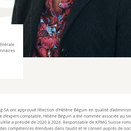
énérale
onnaires
 SA ont approuvé l’élection d’Hélène Béguin en qualité d’administr
 d’expert-comptable, Hélène Béguin a été nommée associée au sein
’elle a présidé de 2020 à 2024. Responsable de KPMG Suisse romand
s compétences étendues dans l’audit et le conseil auprès de sociét