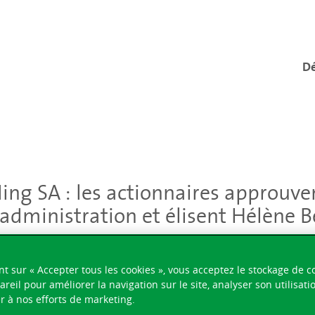
Dé
ng SA : les actionnaires approuven
’administration et élisent Hélène 
nt sur « Accepter tous les cookies », vous acceptez le stockage de c
areil pour améliorer la navigation sur le site, analyser son utilisati
r à nos efforts de marketing.