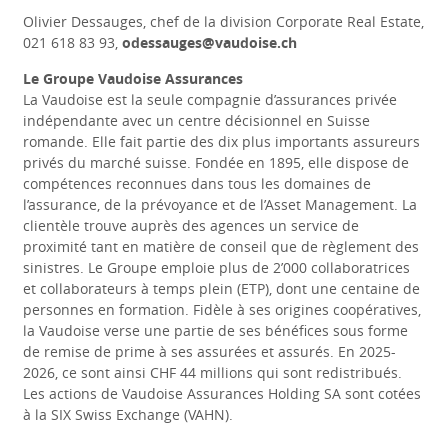
Olivier Dessauges, chef de la division Corporate Real Estate,
021 618 83 93,
odessauges@vaudoise.ch
Le Groupe Vaudoise Assurances
La Vaudoise est la seule compagnie d’assurances privée
indépendante avec un centre décisionnel en Suisse
romande. Elle fait partie des dix plus importants assureurs
privés du marché suisse. Fondée en 1895, elle dispose de
compétences reconnues dans tous les domaines de
l’assurance, de la prévoyance et de l’Asset Management. La
clientèle trouve auprès des agences un service de
proximité tant en matière de conseil que de règlement des
sinistres. Le Groupe emploie plus de 2’000 collaboratrices
et collaborateurs à temps plein (ETP), dont une centaine de
personnes en formation. Fidèle à ses origines coopératives,
la Vaudoise verse une partie de ses bénéfices sous forme
de remise de prime à ses assurées et assurés. En 2025-
2026, ce sont ainsi CHF 44 millions qui sont redistribués.
Les actions de Vaudoise Assurances Holding SA sont cotées
à la SIX Swiss Exchange (VAHN).