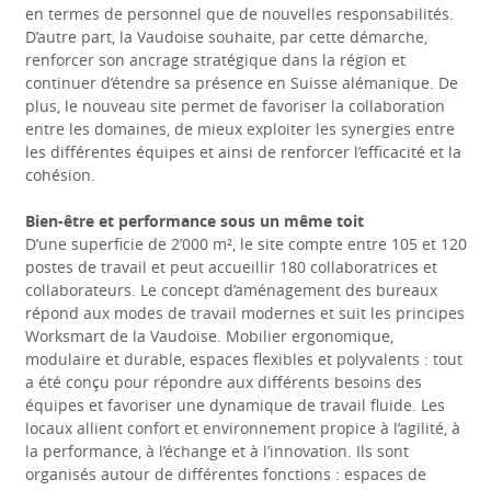
en termes de personnel que de nouvelles responsabilités.
D’autre part, la Vaudoise souhaite, par cette démarche,
renforcer son ancrage stratégique dans la région et
continuer d’étendre sa présence en Suisse alémanique. De
plus
, le nouveau site permet de favoriser la collaboration
entre les domaines, de mieux exploiter les synergies entre
les différentes équipes et ainsi de renforcer l’efficacité et la
cohésion.
Bien-être et performance sous un même toit
D’une superficie de 2’000 m², le site compte entre 105 et 120
postes de travail et peut accueillir 180 collaboratrices et
collaborateurs. Le concept d’aménagement des bureaux
répond aux modes de travail modernes et suit les principes
Worksmart de la Vaudoise. Mobilier ergonomique,
modulaire et durable, espaces flexibles et polyvalents : tout
a été conçu pour répondre aux différents besoins des
équipes et favoriser une dynamique de travail fluide. Les
locaux allient confort et environnement propice à l’agilité, à
la performance, à l’échange et à l’innovation. Ils sont
organisés autour de différentes fonctions : espaces de