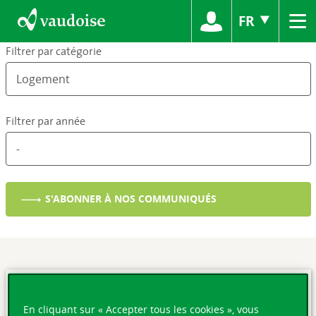
≡
FR
Filtrer par catégorie
Filtrer par année
S'ABONNER À NOS COMMUNIQUÉS
En cliquant sur « Accepter tous les cookies », vous