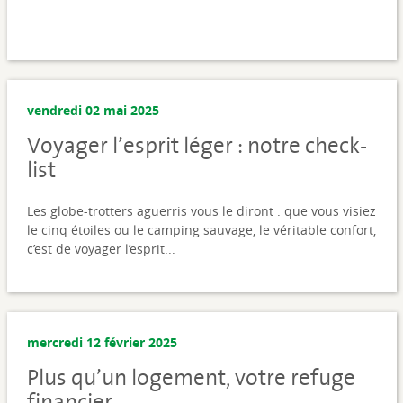
vendredi 02 mai 2025
Voyager l’esprit léger : notre check-
list
Les globe-trotters aguerris vous le diront : que vous visiez
le cinq étoiles ou le camping sauvage, le véritable confort,
c’est de voyager l’esprit...
mercredi 12 février 2025
Plus qu’un logement, votre refuge
financier