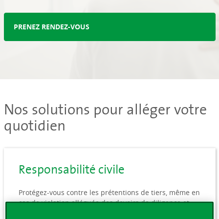
PRENEZ RENDEZ-VOUS
Nos solutions pour alléger votre
quotidien
Responsabilité civile
Protégez-vous contre les prétentions de tiers, même en
cas de violation alléguée des devoirs de diligence et
des règles de l’art médical. Notre solution est 100 %