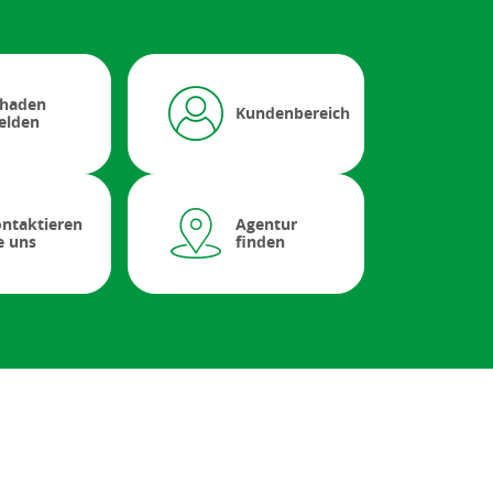
chaden
Kundenbereich
elden
ntaktieren
Agentur
e uns
finden