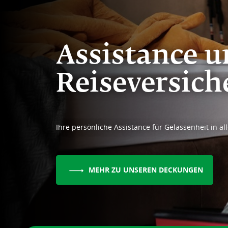
Assistance 
Reiseversic
Ihre persönliche Assistance für Gelassenheit in al
MEHR ZU UNSEREN DECKUNGEN