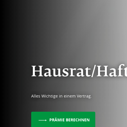
Hausrat/Haft
Alles Wichtige in einem Vertrag.
PRÄMIE BERECHNEN