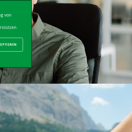
ng von
rstützen.
ZEPTIEREN