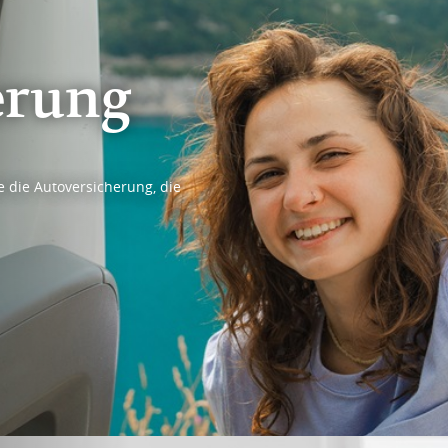
erung
 die Autoversicherung, die